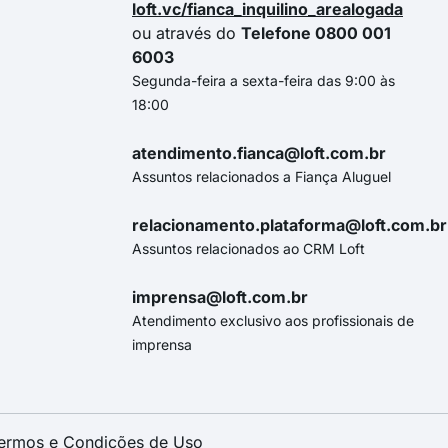
loft.vc/fianca_inquilino_arealogada
ou através do
Telefone 0800 001
6003
Segunda-feira a sexta-feira das 9:00 às
18:00
atendimento.fianca@loft.com.br
Assuntos relacionados a Fiança Aluguel
relacionamento.plataforma@loft.com.br
Assuntos relacionados ao CRM Loft
imprensa@loft.com.br
Atendimento exclusivo aos profissionais de
imprensa
ermos e Condições de Uso