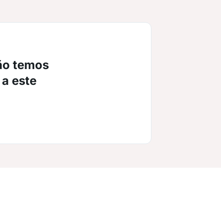
ão temos
 a este