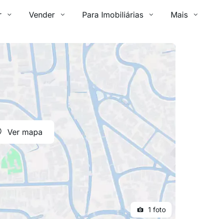
r
Vender
Para Imobiliárias
Mais
Ver mapa
1 foto