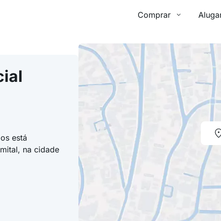
Comprar
Aluga
ial
os está
mital, na cidade