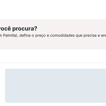
você procura?
m Palmital, defina o preço e comodidades que precisa e en