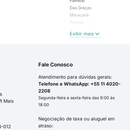
Palmital
Das Graças
Maracanã
Paloma
Mauá
Exibir mais
Fale Conosco
Atendimento para dúvidas gerais:
Telefone e WhatsApp: +55 11 4020-
2208
s
Segunda-feira a sexta-feira das 9:00 às
ft Mais
18:00
Negociação de taxa ou aluguel em
atraso:
3-012