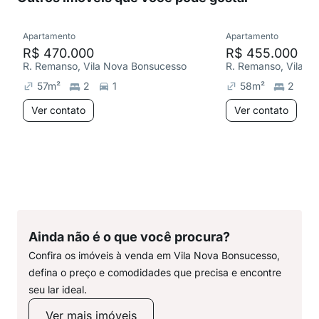
Apartamento
Apartamento
R$ 470.000
R$ 455.000
R. Remanso, Vila Nova Bonsucesso
R. Remanso, Vila N
57
m²
2
1
58
m²
2
Ver contato
Ver contato
Ainda não é o que você procura?
Confira os imóveis à venda em Vila Nova Bonsucesso,
defina o preço e comodidades que precisa e encontre
seu lar ideal.
Ver mais imóveis