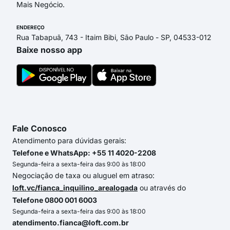
Mais Negócio.
ENDEREÇO
Rua Tabapuã, 743 - Itaim Bibi, São Paulo - SP, 04533-012
Baixe nosso app
Fale Conosco
Atendimento para dúvidas gerais:
Telefone e WhatsApp: +55 11 4020-2208
Segunda-feira a sexta-feira das 9:00 às 18:00
Negociação de taxa ou aluguel em atraso:
loft.vc/fianca_inquilino_arealogada
ou através do
Telefone 0800 001 6003
Segunda-feira a sexta-feira das 9:00 às 18:00
atendimento.fianca@loft.com.br