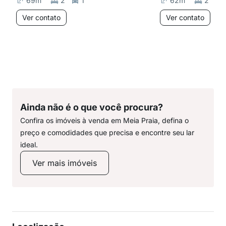
69
m²
2
1
62
m²
2
Ver contato
Ver contato
Ainda não é o que você procura?
Confira os imóveis à venda em Meia Praia, defina o
preço e comodidades que precisa e encontre seu lar
ideal.
Ver mais imóveis