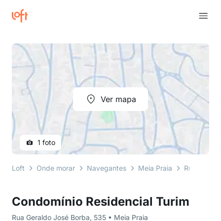
Ver mapa
1 foto
Loft
Onde morar
Navegantes
Meia Praia
Rua Gerald
Condomínio Residencial Turim
Rua Geraldo José Borba, 535 • Meia Praia