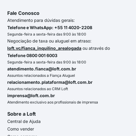
Fale Conosco
Atendimento para dúvidas gerais:
Telefone e WhatsApp: +55 11 4020-2208
Segunda-feira a sexta-feira das 9:00 às 18:00
Negociação de taxa ou aluguel em atraso:
loft.vc/fianca_inquilino_arealogada
ou através do
Telefone 0800 001 6003
Segunda-feira a sexta-feira das 9:00 às 18:00
atendimento.fianca@loft.com.br
Assuntos relacionados a Fiança Aluguel
relacionamento.plataforma@loft.com.br
Assuntos relacionados ao CRM Loft
imprensa@loft.com.br
Atendimento exclusivo aos profissionais de imprensa
Sobre a Loft
Central de Ajuda
Como vender