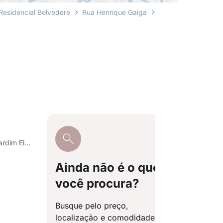
Residencial Belvedere
Rua Henrique Gaiga
R. Maurício Vieira Romão, Jardim Elvira Dias
Ainda não é o que
você procura?
Busque pelo preço,
localização e comodidades