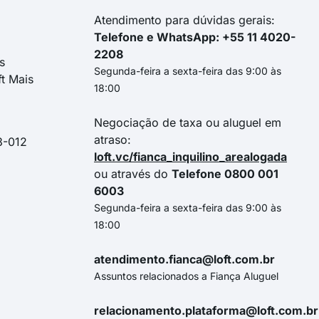
Atendimento para dúvidas gerais:
Telefone e WhatsApp: +55 11 4020-
2208
s
Segunda-feira a sexta-feira das 9:00 às
ft Mais
18:00
Negociação de taxa ou aluguel em
atraso:
3-012
loft.vc/fianca_inquilino_arealogada
ou através do
Telefone 0800 001
6003
Segunda-feira a sexta-feira das 9:00 às
18:00
atendimento.fianca@loft.com.br
Assuntos relacionados a Fiança Aluguel
relacionamento.plataforma@loft.com.br