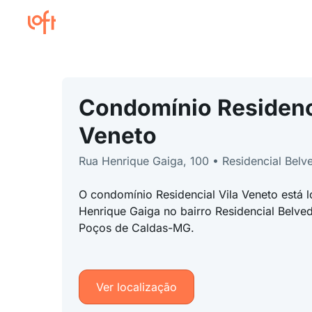
Condomínio Residenci
Veneto
Rua Henrique Gaiga, 100 • Residencial Belv
O condomínio Residencial Vila Veneto está 
Henrique Gaiga no bairro Residencial Belve
Poços de Caldas-MG.
Ver localização