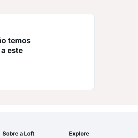
ão temos
 a este
Sobre a Loft
Explore