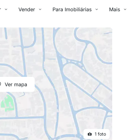
r
Vender
Para Imobiliárias
Mais
Ver mapa
1 foto