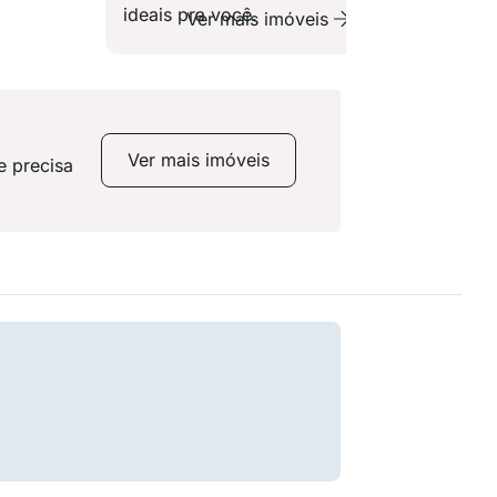
ideais pra você.
Ver mais imóveis
Ver mais imóveis
e precisa