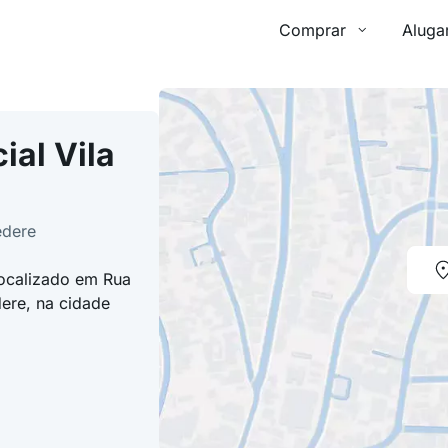
Comprar
Aluga
al Vila
edere
localizado em Rua
dere, na cidade