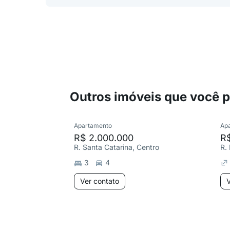
Outros imóveis que você 
Apartamento
Ap
R$ 2.000.000
R
R. Santa Catarina, Centro
R.
3
4
Ver contato
V