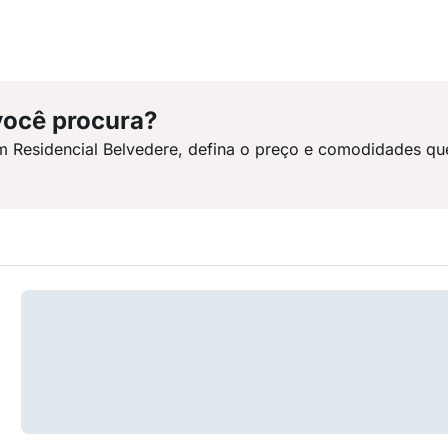
você procura?
m Residencial Belvedere, defina o preço e comodidades qu