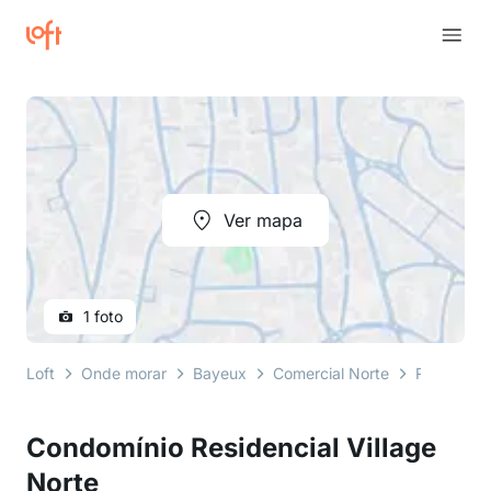
Ver mapa
1 foto
Loft
Onde morar
Bayeux
Comercial Norte
Rua Manoe
Condomínio Residencial Village
Norte