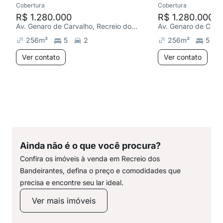
Cobertura
Cobertura
R$ 1.280.000
R$ 1.280.000
Av. Genaro de Carvalho, Recreio dos Bandeirantes
256
m²
5
2
256
m²
5
Ver contato
Ver contato
Ainda não é o que você procura?
Confira os imóveis à venda em Recreio dos
Bandeirantes, defina o preço e comodidades que
precisa e encontre seu lar ideal.
Ver mais imóveis