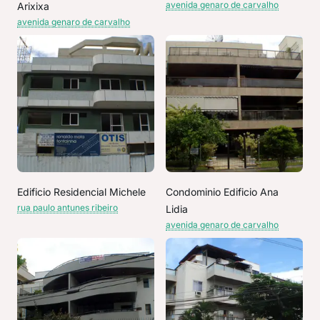
avenida genaro de carvalho
Arixixa
avenida genaro de carvalho
Edificio Residencial Michele
Condominio Edificio Ana
rua paulo antunes ribeiro
Lidia
avenida genaro de carvalho