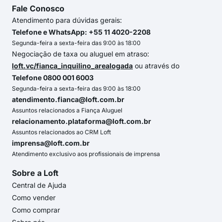
Fale Conosco
Atendimento para dúvidas gerais:
Telefone e WhatsApp: +55 11 4020-2208
Segunda-feira a sexta-feira das 9:00 às 18:00
Negociação de taxa ou aluguel em atraso:
loft.vc/fianca_inquilino_arealogada
ou através do
Telefone 0800 001 6003
Segunda-feira a sexta-feira das 9:00 às 18:00
atendimento.fianca@loft.com.br
Assuntos relacionados a Fiança Aluguel
relacionamento.plataforma@loft.com.br
Assuntos relacionados ao CRM Loft
imprensa@loft.com.br
Atendimento exclusivo aos profissionais de imprensa
Sobre a Loft
Central de Ajuda
Como vender
Como comprar