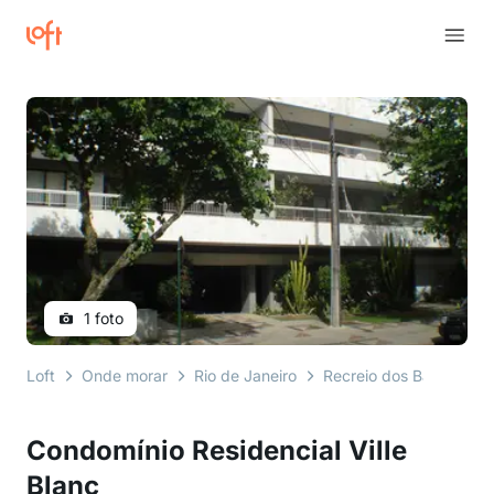
1 foto
Loft
Onde morar
Rio de Janeiro
Recreio dos Bandeirant
Condomínio Residencial Ville
Blanc