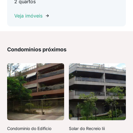
2 quartos
Veja imóveis
Condomínios próximos
Condominio do Edificio
Solar do Recreio Iii