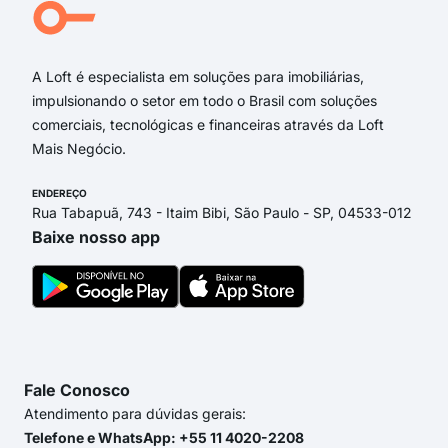
Jos
Oão 
A Loft é especialista em soluções para imobiliárias,
impulsionando o setor em todo o Brasil com soluções
comerciais, tecnológicas e financeiras através da Loft
Mais Negócio.
ENDEREÇO
Rua Tabapuã, 743 - Itaim Bibi, São Paulo - SP, 04533-012
Baixe nosso app
Fale Conosco
Atendimento para dúvidas gerais:
Telefone e WhatsApp: +55 11 4020-2208