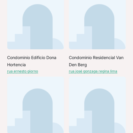
Condominio Edificio Dona
Condominio Residencial Van
Hortencia
Den Berg
rua ernesto giorno
rua josé gonzaga regina lima