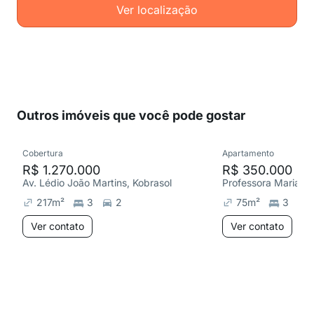
Ver localização
Outros imóveis que você pode gostar
Cobertura
Apartamento
R$ 1.270.000
R$ 350.000
Av. Lédio João Martins, Kobrasol
217
m²
3
2
75
m²
3
Ver contato
Ver contato