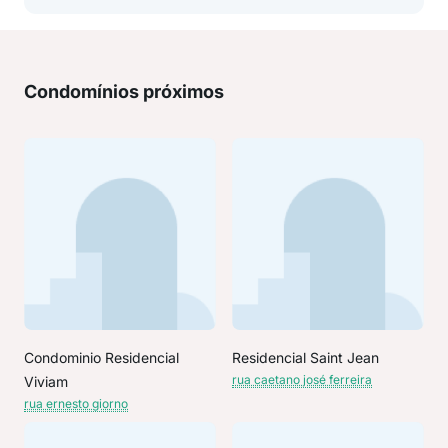
Condomínios próximos
Condominio Residencial
Residencial Saint Jean
rua caetano josé ferreira
Viviam
rua ernesto giorno