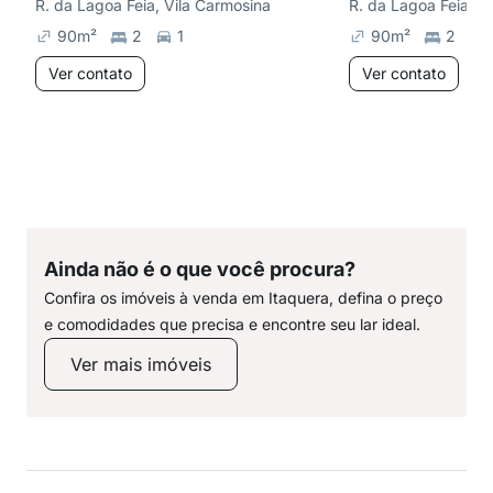
R. da Lagoa Feia, Vila Carmosina
R. da Lagoa Feia, V
90
m²
2
1
90
m²
2
Ver contato
Ver contato
Ainda não é o que você procura?
Confira os imóveis à venda em Itaquera, defina o preço
e comodidades que precisa e encontre seu lar ideal.
Ver mais imóveis