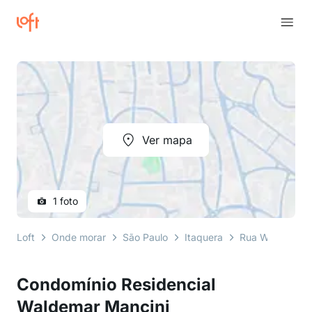
Ver mapa
1 foto
Loft
Onde morar
São Paulo
Itaquera
Rua Waldemar 
Condomínio Residencial
Waldemar Mancini