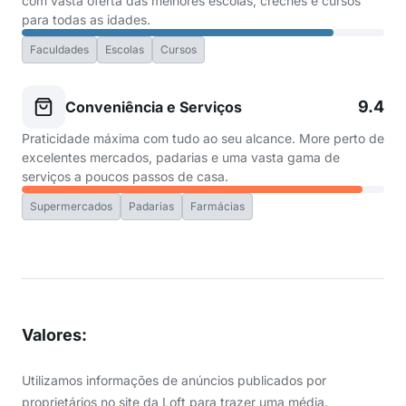
com vasta oferta das melhores escolas, creches e cursos
para todas as idades.
Faculdades
Escolas
Cursos
9.4
Conveniência e Serviços
Praticidade máxima com tudo ao seu alcance. More perto de
excelentes mercados, padarias e uma vasta gama de
serviços a poucos passos de casa.
Supermercados
Padarias
Farmácias
Valores
:
Utilizamos informações de anúncios publicados por
proprietários no site da Loft para trazer uma média.