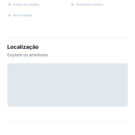
Salão de Jogos
Salão de Festas
Área Verde
Localização
Explore os arredores