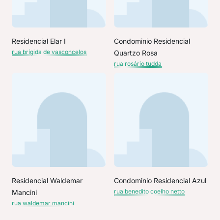
Residencial Elar I
Condominio Residencial
rua brígida de vasconcelos
Quartzo Rosa
rua rosário tudda
Residencial Waldemar
Condominio Residencial Azul
rua benedito coelho netto
Mancini
rua waldemar mancini