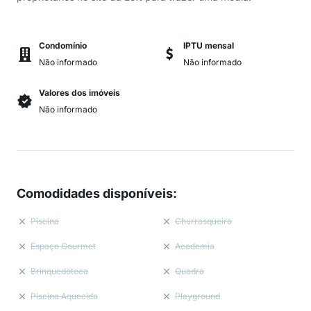
Condomínio
IPTU mensal
Não informado
Não informado
Valores dos imóveis
Não informado
Comodidades disponíveis
:
Piscina
Churrasqueira
Espaço Gourmet
Academia
Brinquedoteca
Quadra
Piscina Aquecida
Playground