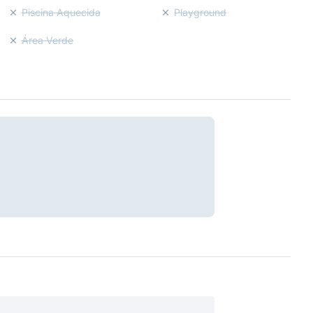
Piscina Aquecida
Playground
Área Verde