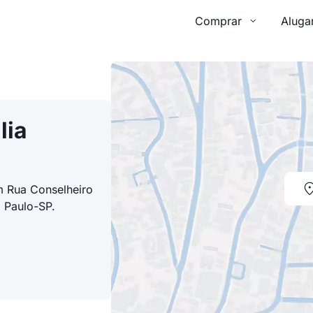
Comprar
Aluga
lia
m Rua Conselheiro
o Paulo-SP.