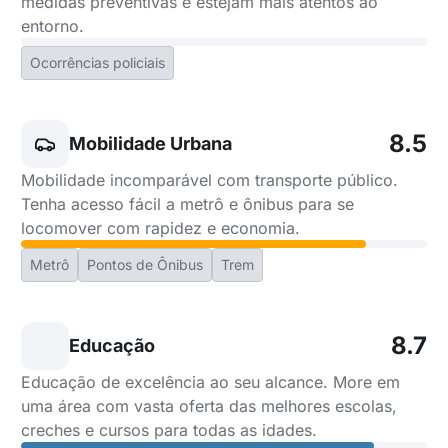
medidas preventivas e estejam mais atentos ao
entorno.
Ocorrências policiais
8.5
Mobilidade Urbana
Mobilidade incomparável com transporte público.
Tenha acesso fácil a metrô e ônibus para se
locomover com rapidez e economia.
Metrô
Pontos de Ônibus
Trem
8.7
Educação
Educação de excelência ao seu alcance. More em
uma área com vasta oferta das melhores escolas,
creches e cursos para todas as idades.