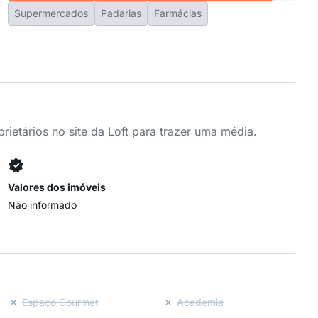
Supermercados
Padarias
Farmácias
ietários no site da Loft para trazer uma média.
Valores dos imóveis
Não informado
Espaço Gourmet
Academia