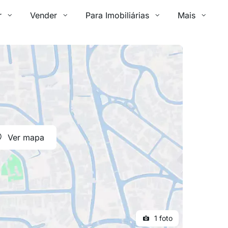
r
Vender
Para Imobiliárias
Mais
Ver mapa
1 foto