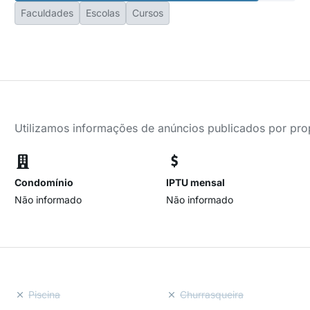
Faculdades
Escolas
Cursos
Utilizamos informações de anúncios publicados por propr
Condomínio
IPTU mensal
Não informado
Não informado
Piscina
Churrasqueira