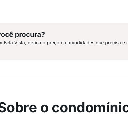
você procura?
m Bela Vista, defina o preço e comodidades que precisa e 
Sobre o condomíni