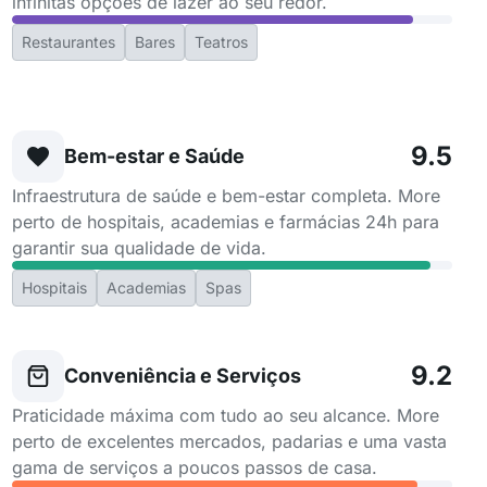
infinitas opções de lazer ao seu redor.
Restaurantes
Bares
Teatros
9.5
Bem-estar e Saúde
Infraestrutura de saúde e bem-estar completa. More
perto de hospitais, academias e farmácias 24h para
garantir sua qualidade de vida.
Hospitais
Academias
Spas
9.2
Conveniência e Serviços
Praticidade máxima com tudo ao seu alcance. More
perto de excelentes mercados, padarias e uma vasta
gama de serviços a poucos passos de casa.