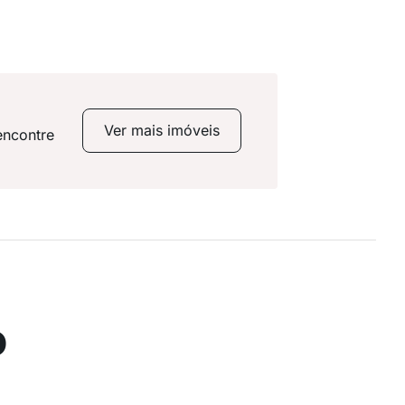
Ver mais imóveis
encontre
o