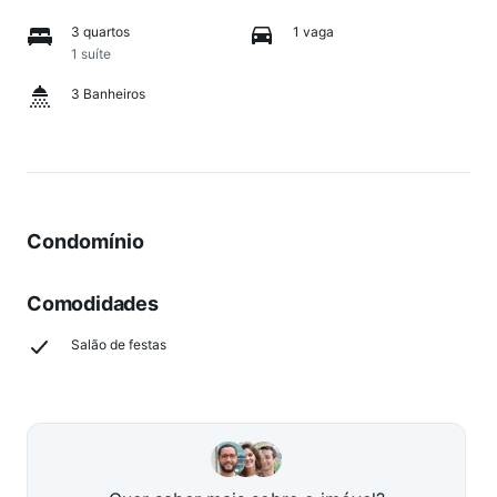
3 quartos
1 vaga
1 suíte
3 Banheiros
Condomínio
Comodidades
Salão de festas