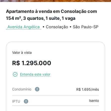
Apartamento à venda em Consolação com
154 m², 3 quartos, 1 suíte, 1 vaga
Avenida Angélica
•
Consolação
•
São Paulo
-
SP
Valor à vista
R$ 1.295.000
Entenda este valor
Condomínio
R$ 1.695/mês
Isento
IPTU