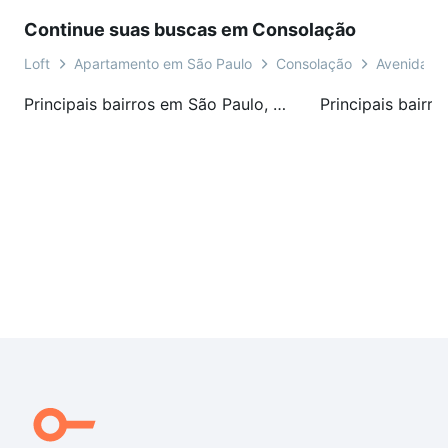
Continue suas buscas em Consolação
Loft
Apartamento em São Paulo
Consolação
Avenida An
Principais bairros em São Paulo, SP