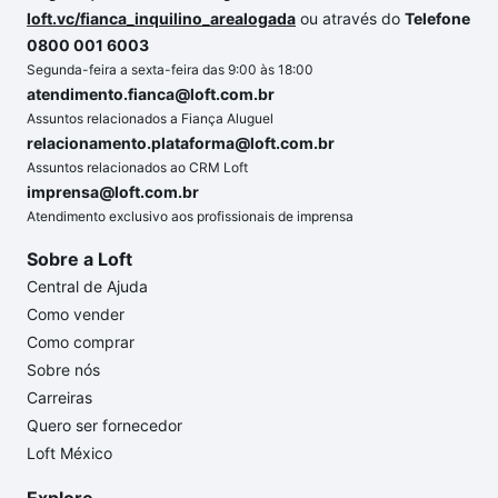
loft.vc/fianca_inquilino_arealogada
ou através do
Telefone
0800 001 6003
Segunda-feira a sexta-feira das 9:00 às 18:00
atendimento.fianca@loft.com.br
Assuntos relacionados a Fiança Aluguel
relacionamento.plataforma@loft.com.br
Assuntos relacionados ao CRM Loft
imprensa@loft.com.br
Atendimento exclusivo aos profissionais de imprensa
Sobre a Loft
Central de Ajuda
Como vender
Como comprar
Sobre nós
Carreiras
Quero ser fornecedor
Loft México