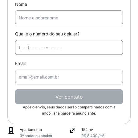
Nome
Qual é o número do seu celular?
Email
Ver contato
Após o envio, seus dados serão compartilhados com a
imobiliária parceira anunciante.
Apartamento
154 m²
3º andar ou abaixo
R$ 8.409 /m²