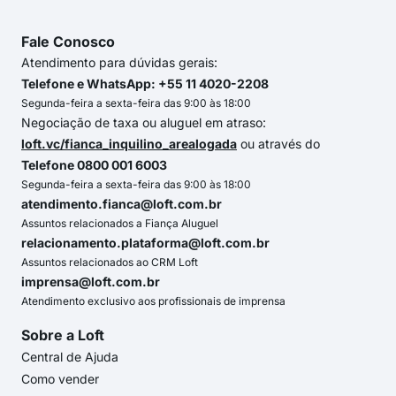
Fale Conosco
Atendimento para dúvidas gerais:
Telefone e WhatsApp: +55 11 4020-2208
Segunda-feira a sexta-feira das 9:00 às 18:00
Negociação de taxa ou aluguel em atraso:
loft.vc/fianca_inquilino_arealogada
ou através do
Telefone 0800 001 6003
Segunda-feira a sexta-feira das 9:00 às 18:00
atendimento.fianca@loft.com.br
Assuntos relacionados a Fiança Aluguel
relacionamento.plataforma@loft.com.br
Assuntos relacionados ao CRM Loft
imprensa@loft.com.br
Atendimento exclusivo aos profissionais de imprensa
Sobre a Loft
Central de Ajuda
Como vender