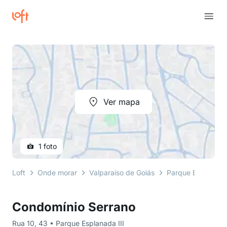
Ver mapa
1 foto
Loft
Onde morar
Valparaíso de Goiás
Parque Esplanada 
Condomínio Serrano
Rua 10, 43 • Parque Esplanada III