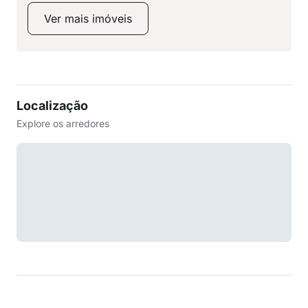
Ver mais imóveis
Localização
Explore os arredores