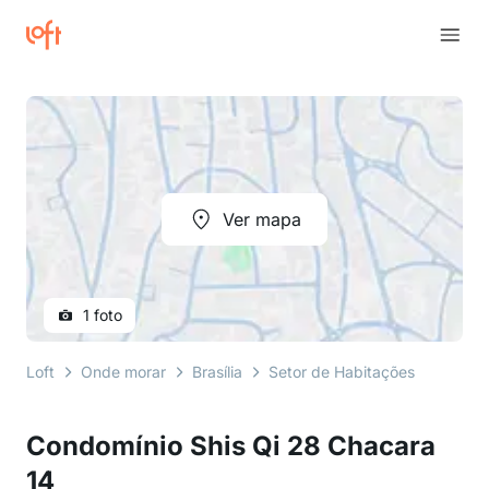
Ver mapa
1 foto
Loft
Onde morar
Brasília
Setor de Habitações Individuai
Condomínio Shis Qi 28 Chacara
14