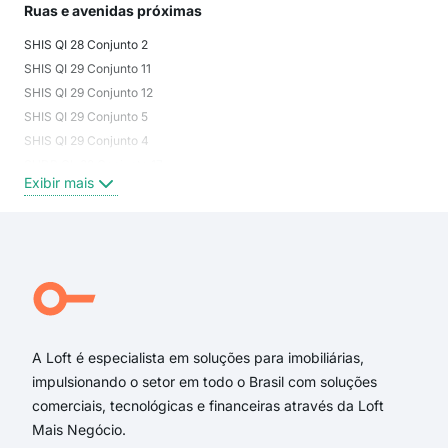
Ruas e avenidas próximas
SHIS QI 28 Conjunto 2
SHIS QI 29 Conjunto 11
SHIS QI 29 Conjunto 12
SHIS QI 29 Conjunto 5
SHIS QI 29 Conjunto 4
SHDB QL 32 Conjunto 17
Exibir mais
SHIS QI 28 Conjunto 9
SHIS QI 28
SHIS QI 28 Conjunto 18
SHIS QI 28 Conjunto 8
SHIS QL 28 Conjunto 6
SHIS QI 28 Conjunto 17
A Loft é especialista em soluções para imobiliárias,
impulsionando o setor em todo o Brasil com soluções
comerciais, tecnológicas e financeiras através da Loft
Mais Negócio.