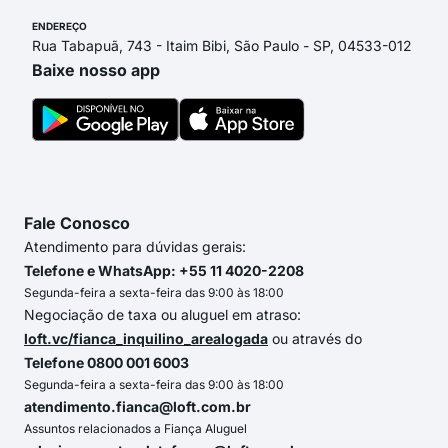
ENDEREÇO
Rua Tabapuã, 743 - Itaim Bibi, São Paulo - SP, 04533-012
Baixe nosso app
Fale Conosco
Atendimento para dúvidas gerais:
Telefone e WhatsApp: +55 11 4020-2208
Segunda-feira a sexta-feira das 9:00 às 18:00
Negociação de taxa ou aluguel em atraso:
loft.vc/fianca_inquilino_arealogada
ou através do
Telefone 0800 001 6003
Segunda-feira a sexta-feira das 9:00 às 18:00
atendimento.fianca@loft.com.br
Assuntos relacionados a Fiança Aluguel