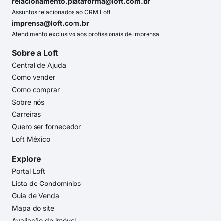
relacionamento.plataforma@loft.com.br
Assuntos relacionados ao CRM Loft
imprensa@loft.com.br
Atendimento exclusivo aos profissionais de imprensa
Sobre a Loft
Central de Ajuda
Como vender
Como comprar
Sobre nós
Carreiras
Quero ser fornecedor
Loft México
Explore
Portal Loft
Lista de Condomínios
Guia de Venda
Mapa do site
Avaliação de imóvel