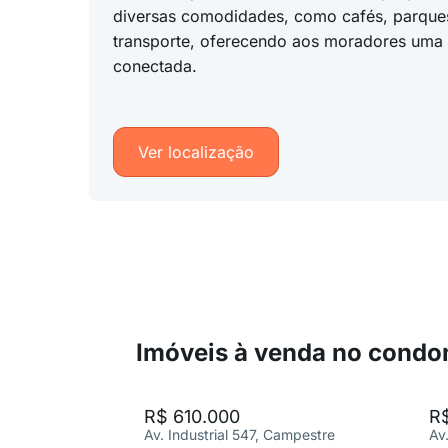
diversas comodidades, como cafés, parque
transporte, oferecendo aos moradores uma v
conectada.
Ver localização
Imóveis à venda no condo
R$ 610.000
R
Av. Industrial 547, Campestre
Av