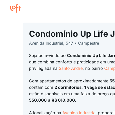
Condomínio Up Life 
Avenida Industrial, 547 • Campestre
Seja bem-vindo ao
Condomínio Up Life Jar
que combina conforto e praticidade em uma
privilegiada na
Santo André
, no bairro
Camp
Com apartamentos de aproximadamente
55
contam com
2 dormitórios
,
1 vaga de esta
estão disponíveis em uma faixa de preço qu
550.000
a
R$ 610.000
.
A localização na
Avenida Industrial
proporcio