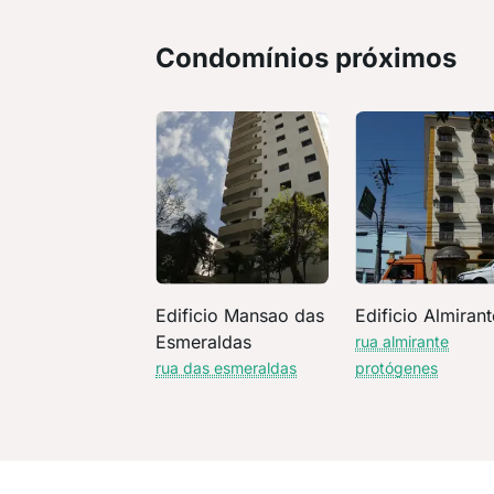
Condomínios próximos
Edificio Mansao das
Edificio Almirant
Esmeraldas
rua almirante
rua das esmeraldas
protógenes