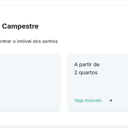
m Campestre
ontrar o imóvel dos sonhos
A partir de
2 quartos
Veja imóveis