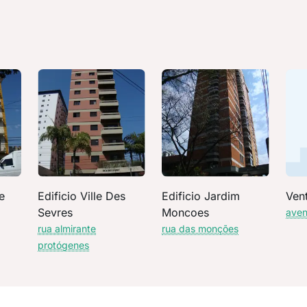
e
Edificio Ville Des
Edificio Jardim
Ven
Sevres
Moncoes
aven
rua almirante
rua das monções
protógenes