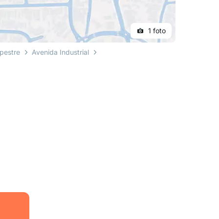
1 foto
pestre
Avenida Industrial