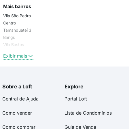
Mais bairros
Vila São Pedro
Centro
Tamanduateí 3
Bangú
Vila Bastos
Jardim
Exibir mais
Sobre a Loft
Explore
Central de Ajuda
Portal Loft
Como vender
Lista de Condomínios
Como comprar
Guia de Venda