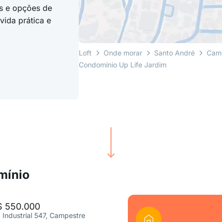
s e opções de
ida prática e
Loft
Onde morar
Santo André
Cam
Condomínio Up Life Jardim
mínio
$ 550.000
. Industrial 547, Campestre