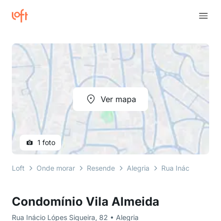
Ver mapa
1 foto
Loft
Onde morar
Resende
Alegria
Rua Inácio Lópes 
Condomínio Vila Almeida
Rua Inácio Lópes Siqueira, 82 • Alegria