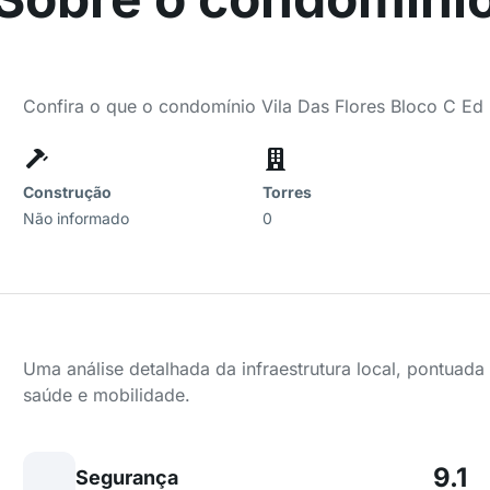
Confira o que o condomínio Vila Das Flores Bloco C Ed 
Construção
Torres
Não informado
0
Uma análise detalhada da infraestrutura local, pontuad
saúde e mobilidade.
9.1
Segurança