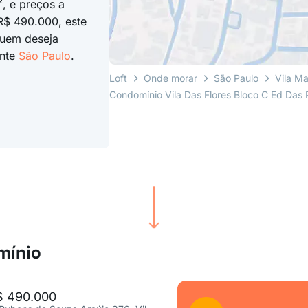
, e preços a
R$ 490.000, este
quem deseja
ante
São Paulo
.
Loft
Onde morar
São Paulo
Vila M
Condomínio Vila Das Flores Bloco C Ed Das 
mínio
$ 490.000