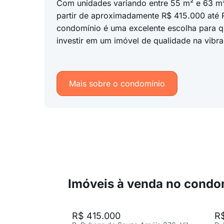
Com unidades variando entre 55 m² e 63 m²
partir de aproximadamente R$ 415.000 até 
condomínio é uma excelente escolha para 
investir em um imóvel de qualidade na vibr
Mais sobre o condomínio
Imóveis à venda no condo
R$ 415.000
R