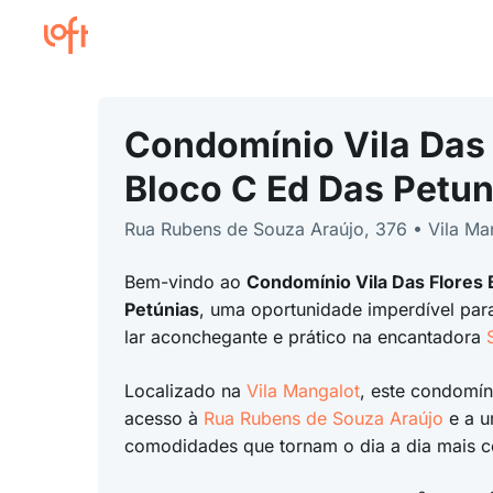
Condomínio Vila Das 
Bloco C Ed Das Petun
Rua Rubens de Souza Araújo, 376 • Vila Ma
Bem-vindo ao
Condomínio Vila Das Flores 
Petúnias
, uma oportunidade imperdível pa
lar aconchegante e prático na encantadora
Localizado na
Vila Mangalot
, este condomín
acesso à
Rua Rubens de Souza Araújo
e a u
comodidades que tornam o dia a dia mais co