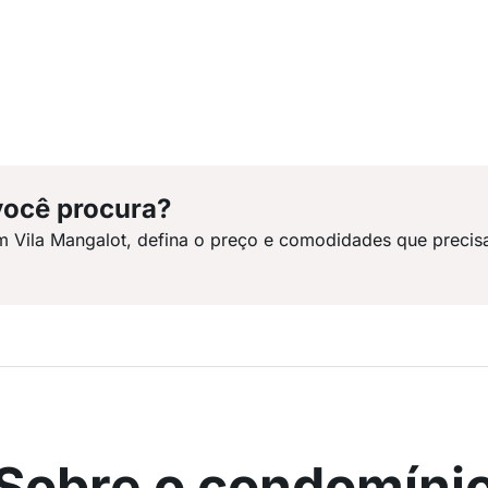
você procura?
m Vila Mangalot, defina o preço e comodidades que precis
Sobre o condomíni