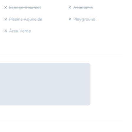
Espaço Gourmet
Academia
Piscina Aquecida
Playground
Área Verde