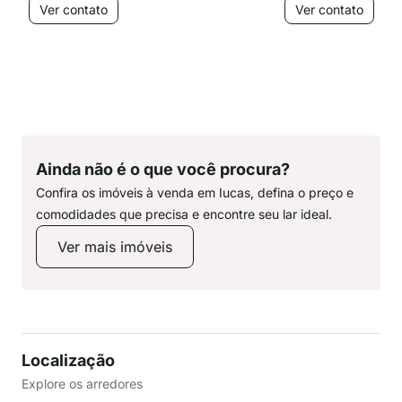
Ver contato
Ver contato
Ainda não é o que você procura?
Confira os imóveis à venda em Iucas, defina o preço e
comodidades que precisa e encontre seu lar ideal.
Ver mais imóveis
Localização
Explore os arredores