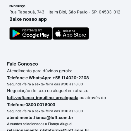
ENDEREÇO
Rua Tabapuã, 743 - Itaim Bibi, São Paulo - SP, 04533-012
Baixe nosso app
Fale Conosco
Atendimento para dúvidas gerais:
Telefone e WhatsApp: +55 11 4020-2208
Segunda-feira a sexta-feira das 9:00 às 18:00
Negociação de taxa ou aluguel em atraso:
loft.vc/fianca_inquilino_arealogada
ou através do
Telefone 0800 001 6003
Segunda-feira a sexta-feira das 9:00 às 18:00
atendimento.fianca@loft.com.br
Assuntos relacionados a Fiança Aluguel
relacionamento.plataforma@loft.com.br