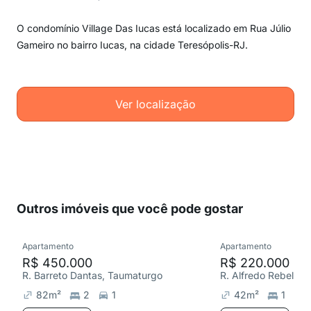
O condomínio Village Das Iucas está localizado em Rua Júlio
Gameiro no bairro Iucas, na cidade Teresópolis-RJ.
Ver localização
Outros imóveis que você pode gostar
Apartamento
Apartamento
R$ 450.000
R$ 220.000
R. Barreto Dantas, Taumaturgo
R. Alfredo Rebello,
82
m²
2
1
42
m²
1