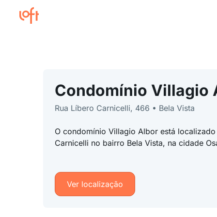
Condomínio Villagio 
Rua Líbero Carnicelli, 466 • Bela Vista
O condomínio Villagio Albor está localizad
Carnicelli no bairro Bela Vista, na cidade O
Ver localização