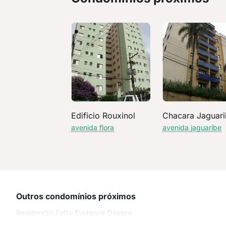
Edificio Rouxinol
Chacara Jaguar
avenida flora
avenida jaguaribe
Outros condomínios próximos
Residencial Fatto Evidence Osasco