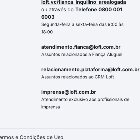
loft.vc/fianca_inquilino_arealogada
ou através do
Telefone 0800 001
6003
Segunda-feira a sexta-feira das 9:00 às
18:00
atendimento.fianca@loft.com.br
Assuntos relacionados a Fiança Aluguel
relacionamento.plataforma@loft.com.br
Assuntos relacionados ao CRM Loft
imprensa@loft.com.br
Atendimento exclusivo aos profissionais de
imprensa
ermos e Condições de Uso