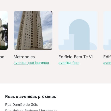
ibe
Metropoles
Edificio Bem Te Vi
Edif
avenida josé lourenço
avenida flora
aven
Ruas e avenidas próximas
Rua Damião de Góis
Rua Helena Barbosa Marcondes