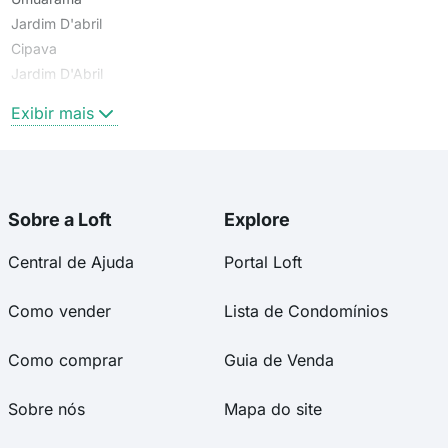
Jardim D'abril
Cipava
Jardim D'Abril
Jd. Dabril
Exibir mais
Sobre a Loft
Explore
Central de Ajuda
Portal Loft
Como vender
Lista de Condomínios
Como comprar
Guia de Venda
Sobre nós
Mapa do site