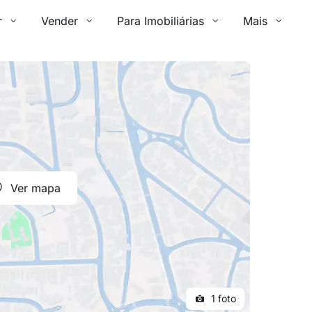
r
Vender
Para Imobiliárias
Mais
Ver mapa
1 foto