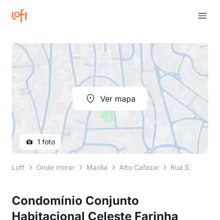
Ver mapa
1 foto
Loft
Onde morar
Marília
Alto Cafezal
Rua Santa Cecíl
Condomínio Conjunto
Habitacional Celeste Farinha