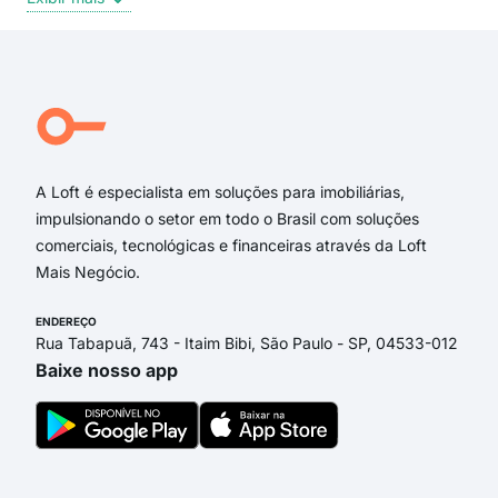
Rua Nove de Julho
Rua Santa Cecília
Rua Ribeirão Preto
Avenida Santo Antônio
Rua Araraquara
Avenida República
A Loft é especialista em soluções para imobiliárias,
impulsionando o setor em todo o Brasil com soluções
comerciais, tecnológicas e financeiras através da Loft
Mais Negócio.
ENDEREÇO
Rua Tabapuã, 743 - Itaim Bibi, São Paulo - SP, 04533-012
Baixe nosso app