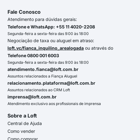
Fale Conosco
Atendimento para dúvidas gerais:
Telefone e WhatsApp: +55 11 4020-2208
Segunda-feira a sexta-feira das 9:00 às 18:00
Negociação de taxa ou aluguel em atraso:
loft.vc/fianca_inquilino_arealogada
ou através do
Telefone 0800 001 6003
Segunda-feira a sexta-feira das 9:00 às 18:00
atendimento.fianca@loft.com.br
Assuntos relacionados a Fiança Aluguel
relacionamento.plataforma@loft.com.br
Assuntos relacionados ao CRM Loft
imprensa@loft.com.br
Atendimento exclusivo aos profissionais de imprensa
Sobre a Loft
Central de Ajuda
Como vender
Como comprar