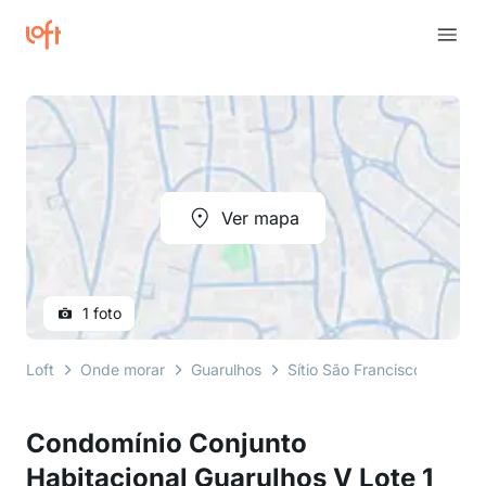
Ver mapa
1 foto
Loft
Onde morar
Guarulhos
Sítio São Francisco
Rua 
Condomínio Conjunto
Habitacional Guarulhos V Lote 1