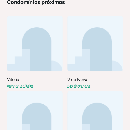
Condomínios próximos
Vitoria
Vida Nova
estrada do itaim
rua dona néra