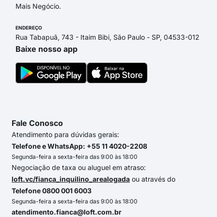
Mais Negócio.
ENDEREÇO
Rua Tabapuã, 743 - Itaim Bibi, São Paulo - SP, 04533-012
Baixe nosso app
Fale Conosco
Atendimento para dúvidas gerais:
Telefone e WhatsApp: +55 11 4020-2208
Segunda-feira a sexta-feira das 9:00 às 18:00
Negociação de taxa ou aluguel em atraso:
loft.vc/fianca_inquilino_arealogada
ou através do
Telefone 0800 001 6003
Segunda-feira a sexta-feira das 9:00 às 18:00
atendimento.fianca@loft.com.br