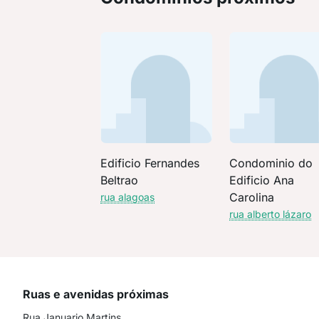
Edificio Fernandes
Condominio do
Beltrao
Edificio Ana
Carolina
rua alagoas
rua alberto lázaro
Ruas e avenidas próximas
Rua Januario Martins