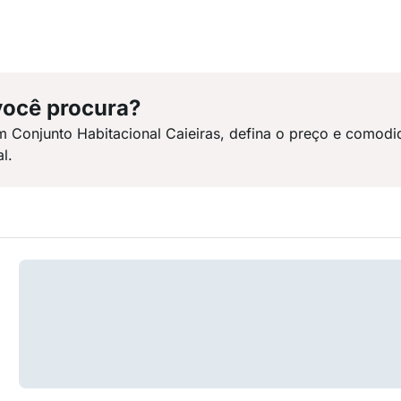
você procura?
m Conjunto Habitacional Caieiras, defina o preço e comod
l.