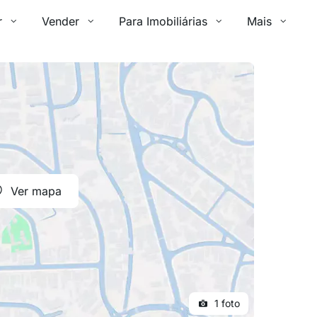
r
Vender
Para Imobiliárias
Mais
Ver mapa
1 foto