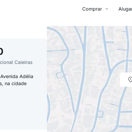
Comprar
Aluga
0
cional Caieiras
 Avenida Adélia
s, na cidade