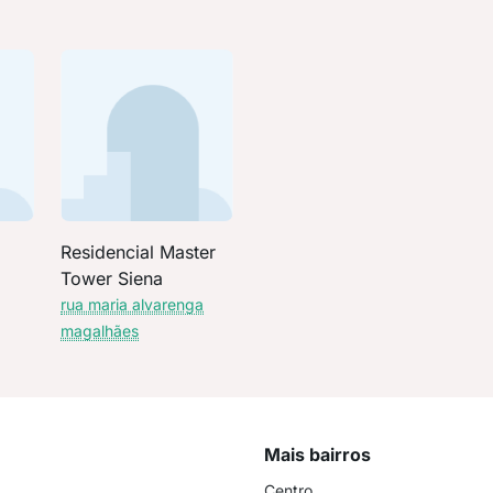
Residencial Master
Tower Siena
rua maria alvarenga
magalhães
Mais bairros
Centro