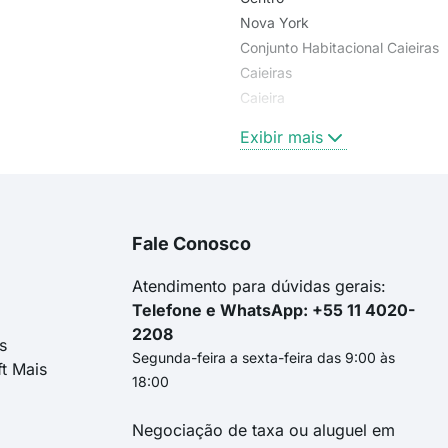
Nova York
Conjunto Habitacional Caieiras
Caieiras
Caieira
Zumbi
Exibir mais
Fale Conosco
Atendimento para dúvidas gerais:
Telefone e WhatsApp: +55 11 4020-
2208
s
Segunda-feira a sexta-feira das 9:00 às
ft Mais
18:00
Negociação de taxa ou aluguel em