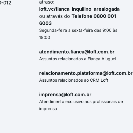
atraso:
3-012
loft.vc/fianca_inquilino_arealogada
ou através do
Telefone 0800 001
6003
Segunda-feira a sexta-feira das 9:00 às
18:00
atendimento.fianca@loft.com.br
Assuntos relacionados a Fiança Aluguel
relacionamento.plataforma@loft.com.br
Assuntos relacionados ao CRM Loft
imprensa@loft.com.br
Atendimento exclusivo aos profissionais de
imprensa