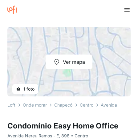
Ver mapa
1 foto
Loft
Onde morar
Chapecó
Centro
Avenida Nereu Ra
Condomínio Easy Home Office
Avenida Nereu Ramos - E, 898 • Centro