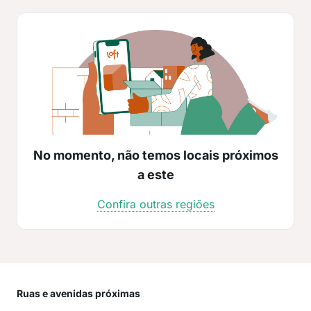
No momento, não temos locais próximos
a este
Confira outras regiões
Ruas e avenidas próximas
Mai