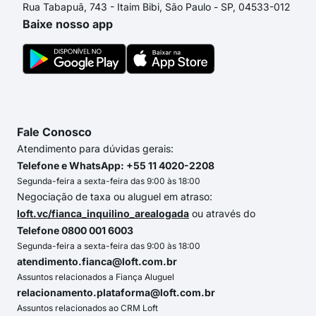
Rua Tabapuã, 743 - Itaim Bibi, São Paulo - SP, 04533-012
Baixe nosso app
Fale Conosco
Atendimento para dúvidas gerais:
Telefone e WhatsApp: +55 11 4020-2208
Segunda-feira a sexta-feira das 9:00 às 18:00
Negociação de taxa ou aluguel em atraso:
loft.vc/fianca_inquilino_arealogada
ou através do
Telefone 0800 001 6003
Segunda-feira a sexta-feira das 9:00 às 18:00
atendimento.fianca@loft.com.br
Assuntos relacionados a Fiança Aluguel
relacionamento.plataforma@loft.com.br
Assuntos relacionados ao CRM Loft