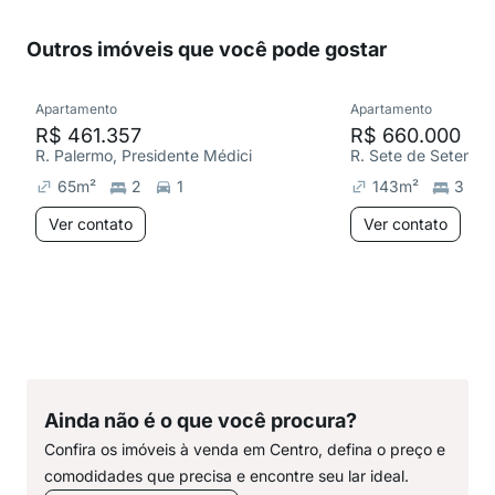
Outros imóveis que você pode gostar
Apartamento
Apartamento
R$ 461.357
R$ 660.000
R. Palermo, Presidente Médici
R. Sete de Setembro
65
m²
2
1
143
m²
3
Ver contato
Ver contato
Ainda não é o que você procura?
Confira os imóveis à venda em Centro, defina o preço e
comodidades que precisa e encontre seu lar ideal.