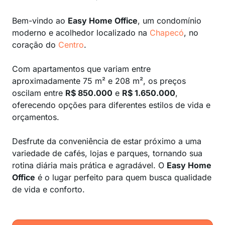
Bem-vindo ao
Easy Home Office
, um condomínio
moderno e acolhedor localizado na
Chapecó
, no
coração do
Centro
.
Com apartamentos que variam entre
aproximadamente 75 m² e 208 m², os preços
oscilam entre
R$ 850.000
e
R$ 1.650.000
,
oferecendo opções para diferentes estilos de vida e
orçamentos.
Desfrute da conveniência de estar próximo a uma
variedade de cafés, lojas e parques, tornando sua
rotina diária mais prática e agradável. O
Easy Home
Office
é o lugar perfeito para quem busca qualidade
de vida e conforto.