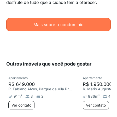
desfrute de tudo que a cidade tem a oferecer.
Mais sobre o condomínio
Outros imóveis que você pode gostar
Apartamento
Apartamento
R$ 649.000
R$ 1.950.000
R. Fabiano Alves, Parque da Vila Prudente
91
m²
3
2
886
m²
4
Ver contato
Ver contato