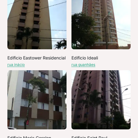
Edificio Eastower Residencial
Edificio Ideali
rua inácio
rua guanhães
Edificio Maria Coralon
Edificio Saint Paul