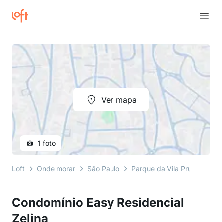
Ver mapa
1 foto
Loft
Onde morar
São Paulo
Parque da Vila Prudente
Condomínio Easy Residencial
Zelina