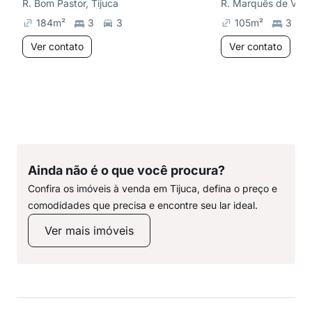
R. Bom Pastor, Tijuca
R. Marquês de Valen
184
m²
3
3
105
m²
3
Ver contato
Ver contato
Ainda não é o que você procura?
Confira os imóveis à venda em Tijuca, defina o preço e
comodidades que precisa e encontre seu lar ideal.
Ver mais imóveis