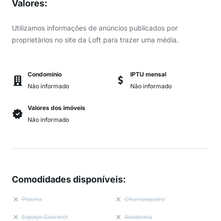
Valores
:
Utilizamos informações de anúncios publicados por
proprietários no site da Loft para trazer uma média.
Condomínio
IPTU mensal
Não informado
Não informado
Valores dos imóveis
Não informado
Comodidades disponíveis
:
Piscina
Churrasqueira
Espaço Gourmet
Academia