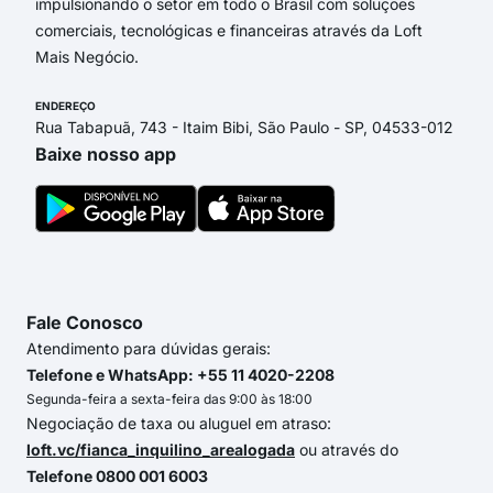
impulsionando o setor em todo o Brasil com soluções
comerciais, tecnológicas e financeiras através da Loft
Mais Negócio.
ENDEREÇO
Rua Tabapuã, 743 - Itaim Bibi, São Paulo - SP, 04533-012
Baixe nosso app
Fale Conosco
Atendimento para dúvidas gerais:
Telefone e WhatsApp: +55 11 4020-2208
Segunda-feira a sexta-feira das 9:00 às 18:00
Negociação de taxa ou aluguel em atraso:
loft.vc/fianca_inquilino_arealogada
ou através do
Telefone 0800 001 6003