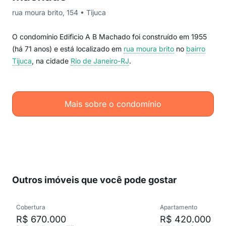
rua moura brito, 154 • Tijuca
O condomínio Edificio A B Machado foi construído em 1955
(há 71 anos) e está localizado em
rua moura brito
no
bairro
Tijuca
, na cidade
Rio de Janeiro-RJ
.
Mais sobre o condomínio
Outros imóveis que você pode gostar
Cobertura
Apartamento
R$ 670.000
R$ 420.000