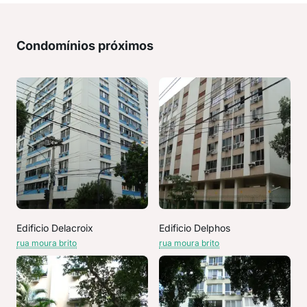
Condomínios próximos
Edificio Delacroix
Edificio Delphos
rua moura brito
rua moura brito