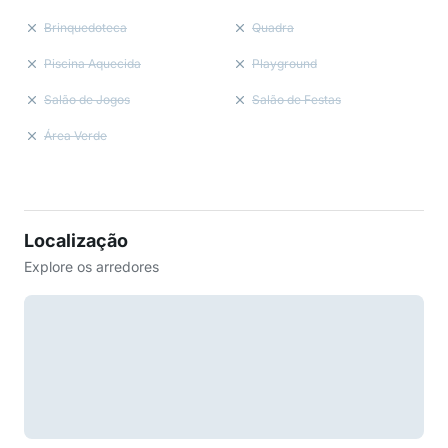
Brinquedoteca
Quadra
Piscina Aquecida
Playground
Salão de Jogos
Salão de Festas
Área Verde
Localização
Explore os arredores