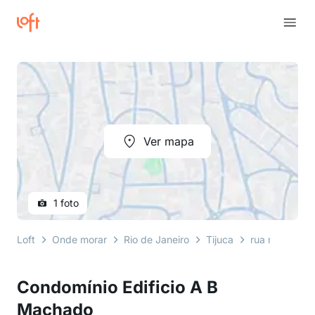
Ver mapa
1 foto
Loft
Onde morar
Rio de Janeiro
Tijuca
rua moura bri
Condomínio Edificio A B
Machado