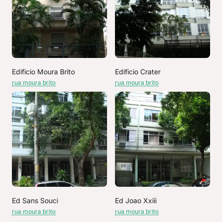
Edificio Moura Brito
Edificio Crater
rua moura brito
rua moura brito
Ed Sans Souci
Ed Joao Xxiii
rua moura brito
rua moura brito