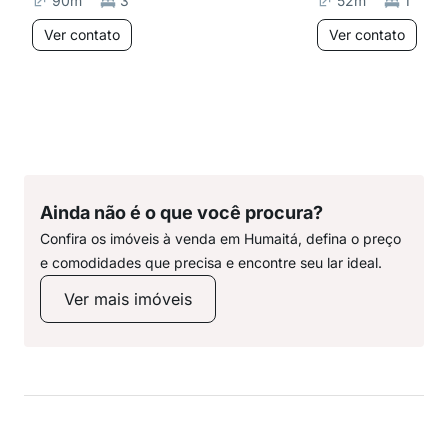
90
m²
3
52
m²
1
Ver contato
Ver contato
Ainda não é o que você procura?
Confira os imóveis à venda em Humaitá, defina o preço
e comodidades que precisa e encontre seu lar ideal.
Ver mais imóveis