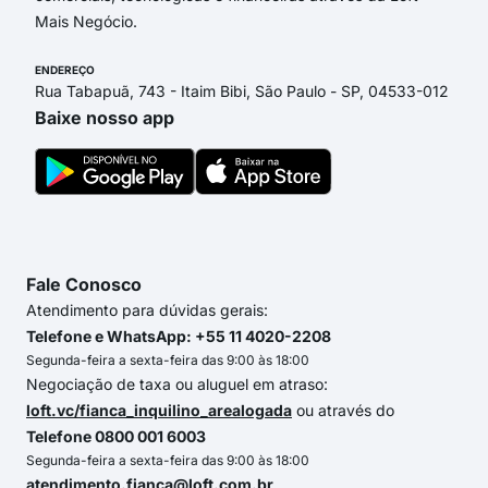
Mais Negócio.
ENDEREÇO
Rua Tabapuã, 743 - Itaim Bibi, São Paulo - SP, 04533-012
Baixe nosso app
Fale Conosco
Atendimento para dúvidas gerais:
Telefone e WhatsApp: +55 11 4020-2208
Segunda-feira a sexta-feira das 9:00 às 18:00
Negociação de taxa ou aluguel em atraso:
loft.vc/fianca_inquilino_arealogada
ou através do
Telefone 0800 001 6003
Segunda-feira a sexta-feira das 9:00 às 18:00
atendimento.fianca@loft.com.br