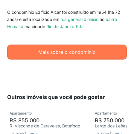
O condomínio Edificio Alcar foi construído em 1954 (há 72
anos) e está localizado em
rua general dionísio
no
bairro
Humaitá
, na cidade
Rio de Janeiro-RJ
.
Mais sobre o condomínio
Outros imóveis que você pode gostar
Apartamento
Apartamento
R$ 855.000
R$ 750.000
R. Visconde de Caravelas, Botafogo
Largo dos Leões, H