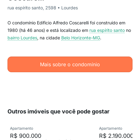
rua espírito santo, 2598 • Lourdes
O condomínio Edificio Alfredo Coscarelli foi construído em
1980 (há 46 anos) e está localizado em
rua espírito santo
no
bairro Lourdes
, na cidade
Belo Horizonte-MG
.
Mais sobre o condomínio
Outros imóveis que você pode gostar
Apartamento
Apartamento
R$ 900.000
R$ 2.190.000