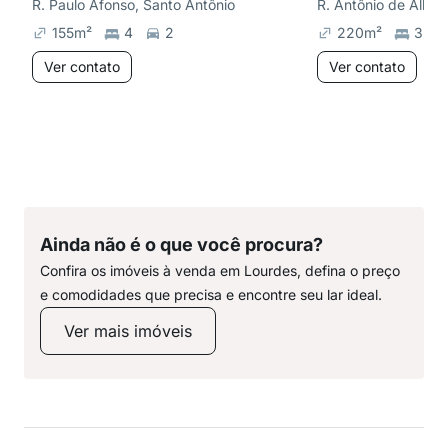
R. Paulo Afonso, Santo Antônio
R. Antônio de Albu
155
m²
4
2
220
m²
3
Ver contato
Ver contato
Ainda não é o que você procura?
Confira os imóveis à venda em Lourdes, defina o preço
e comodidades que precisa e encontre seu lar ideal.
Ver mais imóveis