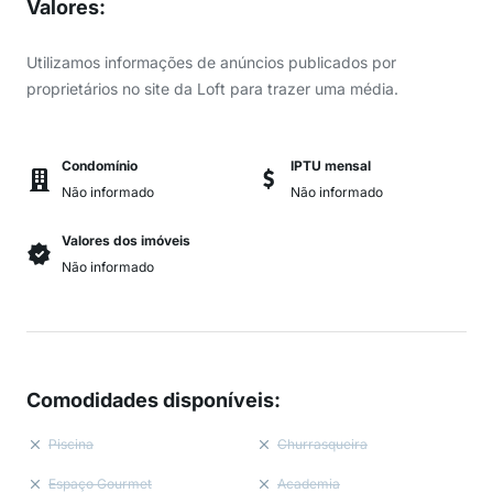
Valores
:
Utilizamos informações de anúncios publicados por
proprietários no site da Loft para trazer uma média.
Condomínio
IPTU mensal
Não informado
Não informado
Valores dos imóveis
Não informado
Comodidades disponíveis
:
Piscina
Churrasqueira
Espaço Gourmet
Academia