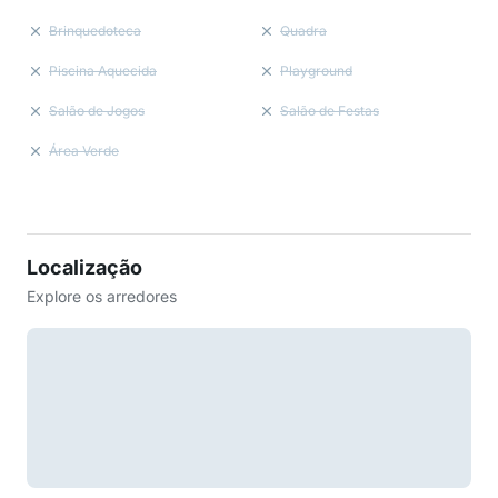
Brinquedoteca
Quadra
Piscina Aquecida
Playground
Salão de Jogos
Salão de Festas
Área Verde
Localização
Explore os arredores