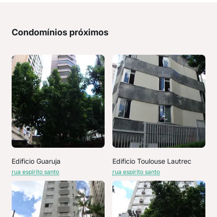
Condomínios próximos
Edificio Guaruja
Edificio Toulouse Lautrec
rua espírito santo
rua espírito santo