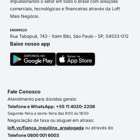
impulsionando o setor em todo o Brasil com soluções
comerciais, tecnológicas e financeiras através da Loft
Mais Negócio.
ENDEREÇO
Rua Tabapuã, 743 - Itaim Bibi, São Paulo - SP, 04533-012
Baixe nosso app
Fale Conosco
Atendimento para dúvidas gerais:
Telefone e WhatsApp: +55 11 4020-2208
Segunda-feira a sexta-feira das 9:00 às 18:00
Negociação de taxa ou aluguel em atraso:
loft.vc/fianca_inquilino_arealogada
ou através do
Telefone 0800 001 6003