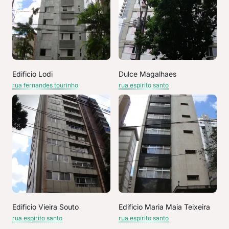
Edificio Lodi
Dulce Magalhaes
rua fernandes tourinho
rua espírito santo
Edificio Vieira Souto
Edificio Maria Maia Teixeira
rua espírito santo
rua espírito santo