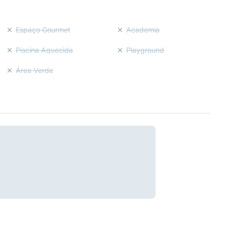
Espaço Gourmet
Academia
Piscina Aquecida
Playground
Área Verde