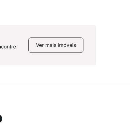
Ver mais imóveis
ncontre
o