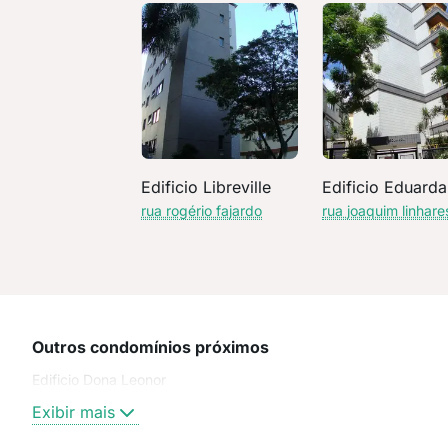
Edificio Libreville
Edificio Eduarda
rua rogério fajardo
rua joaquim linhare
Outros condomínios próximos
Edificio Dona Leonor
Exibir mais