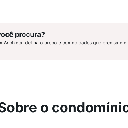
você procura?
m Anchieta, defina o preço e comodidades que precisa e e
Sobre o condomíni