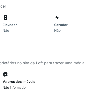
ecer
Elevador
Gerador
Não
Não
ietários no site da Loft para trazer uma média.
Valores dos imóveis
Não informado