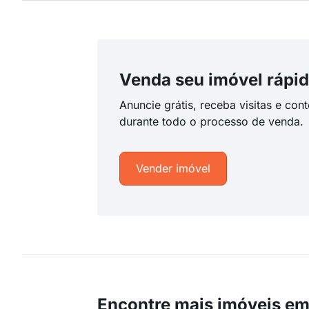
Venda seu imóvel rápid
Anuncie grátis, receba visitas e con
durante todo o processo de venda.
Vender imóvel
Encontre mais imóveis em