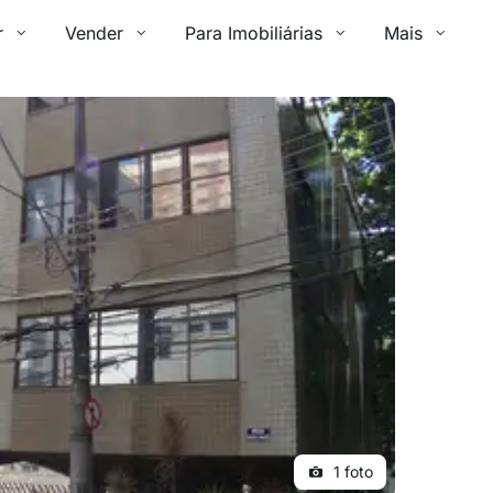
r
Vender
Para Imobiliárias
Mais
1 foto