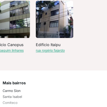
ficio Canopus
Edifício Itaipu
joaquim linhares
rua rogério fajardo
Mais bairros
Carmo Sion
Santa Isabel
Comiteco