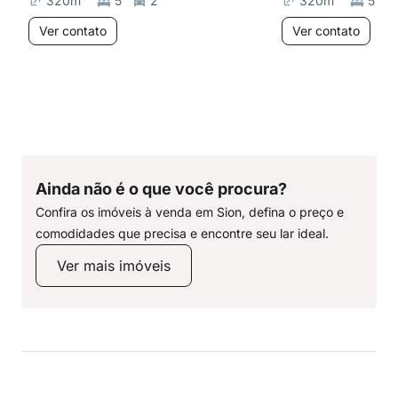
320
m²
5
2
320
m²
5
Ver contato
Ver contato
Ainda não é o que você procura?
Confira os imóveis à venda em Sion, defina o preço e
comodidades que precisa e encontre seu lar ideal.
Ver mais imóveis