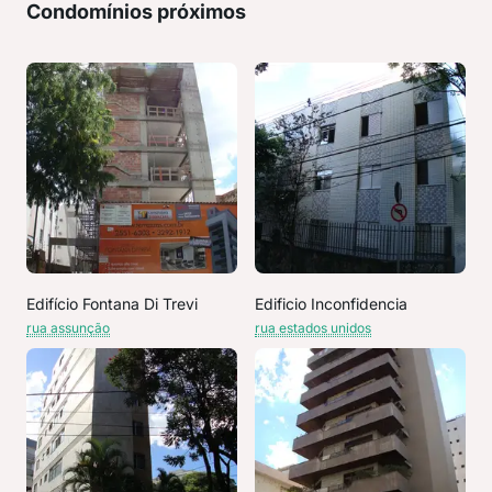
Condomínios próximos
Edifício Fontana Di Trevi
Edificio Inconfidencia
rua assunção
rua estados unidos