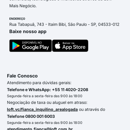
Mais Negócio.
ENDEREÇO
Rua Tabapuã, 743 - Itaim Bibi, São Paulo - SP, 04533-012
Baixe nosso app
Fale Conosco
Atendimento para dúvidas gerais:
Telefone e WhatsApp: +55 11 4020-2208
Segunda-feira a sexta-feira das 9:00 às 18:00
Negociação de taxa ou aluguel em atraso:
loft.vc/fianca_inquilino_arealogada
ou através do
Telefone 0800 001 6003
Segunda-feira a sexta-feira das 9:00 às 18:00
atendimento.fianca@loft.com.br