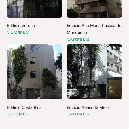
Edificio Verona
Edificio Ana Maria Pessoa de
rua costa rica
Mendonca
rua costa rica
Edifício Costa Rica
Edificio Xenia de Melo
rua costa rica
rua costa rica