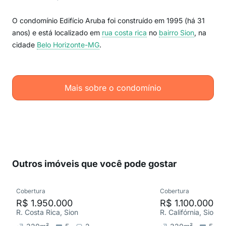
O condomínio Edifício Aruba foi construído em 1995 (há 31
anos) e está localizado em
rua costa rica
no
bairro Sion
, na
cidade
Belo Horizonte-MG
.
Mais sobre o condomínio
Outros imóveis que você pode gostar
Cobertura
Cobertura
R$ 1.950.000
R$ 1.100.000
R. Costa Rica, Sion
R. Califórnia, Sion