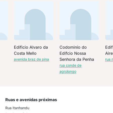
Edificio Alvaro da
Codominio do
Edi
Costa Mello
Edifcio Nossa
Aire
Senhora da Penha
avenida braz de pina
rua 
rua conde de
agrolongo
Ruas e avenidas próximas
Rua Itanhandu