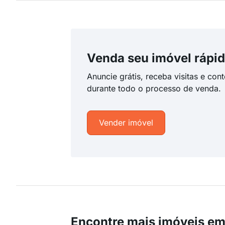
Venda seu imóvel rápid
Anuncie grátis, receba visitas e con
durante todo o processo de venda.
Vender imóvel
Encontre mais imóveis e