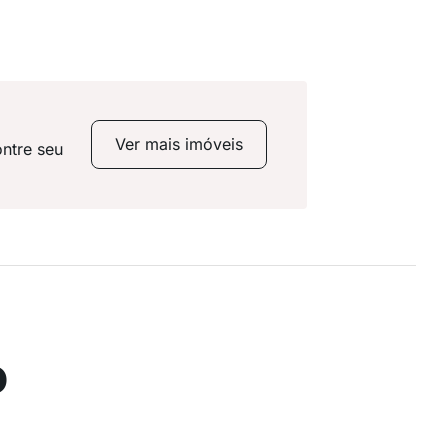
Ver mais imóveis
ntre seu
o