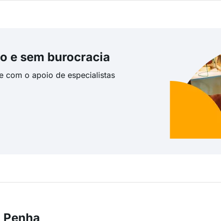
o e sem burocracia
te com o apoio de especialistas
m Penha