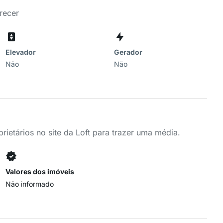
recer
Elevador
Gerador
Não
Não
ietários no site da Loft para trazer uma média.
Valores dos imóveis
Não informado