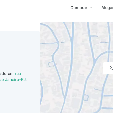
Comprar
Aluga
izado em
rua
de Janeiro-RJ
.