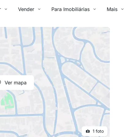
r
Vender
Para Imobiliárias
Mais
Ver mapa
1 foto