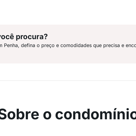
você procura?
m Penha, defina o preço e comodidades que precisa e enco
Sobre o condomíni