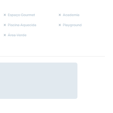
Espaço Gourmet
Academia
Piscina Aquecida
Playground
Área Verde