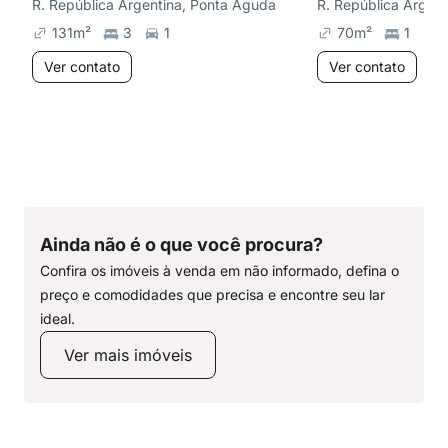
R. República Argentina, Ponta Aguda
R. República Argen
131
m²
3
1
70
m²
1
1
Ver contato
Ver contato
Ainda não é o que você procura?
Confira os imóveis à venda em não informado, defina o
preço e comodidades que precisa e encontre seu lar
ideal.
Ver mais imóveis