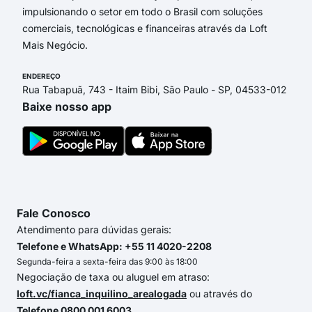
impulsionando o setor em todo o Brasil com soluções
comerciais, tecnológicas e financeiras através da Loft
Mais Negócio.
ENDEREÇO
Rua Tabapuã, 743 - Itaim Bibi, São Paulo - SP, 04533-012
Baixe nosso app
Fale Conosco
Atendimento para dúvidas gerais:
Telefone e WhatsApp: +55 11 4020-2208
Segunda-feira a sexta-feira das 9:00 às 18:00
Negociação de taxa ou aluguel em atraso:
loft.vc/fianca_inquilino_arealogada
ou através do
Telefone 0800 001 6003