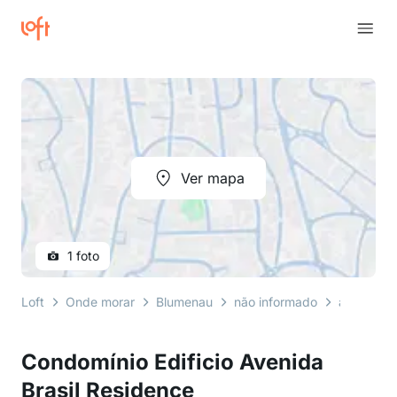
Ver mapa
1 foto
Loft
Onde morar
Blumenau
não informado
avenida br
Condomínio Edificio Avenida
Brasil Residence