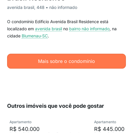
avenida brasil, 448 • não informado
O condomínio Edificio Avenida Brasil Residence está
localizado em
avenida brasil
no
bairro não informado
, na
cidade
Blumenau-SC
.
Mais sobre o condomínio
Outros imóveis que você pode gostar
Apartamento
Apartamento
R$ 540.000
R$ 445.000