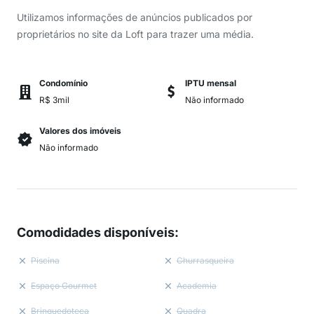
Utilizamos informações de anúncios publicados por
proprietários no site da Loft para trazer uma média.
Condomínio
IPTU mensal
R$ 3mil
Não informado
Valores dos imóveis
Não informado
Comodidades disponíveis
:
Piscina
Churrasqueira
Espaço Gourmet
Academia
Brinquedoteca
Quadra