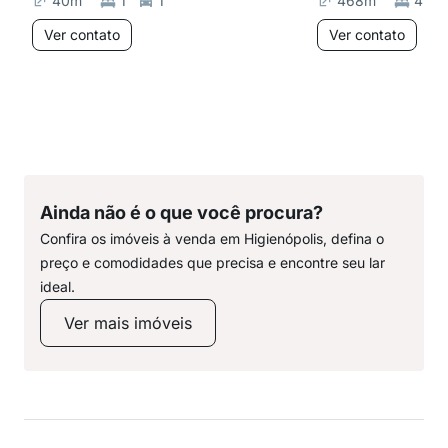
40
m²
1
1
468
m²
4
Ver contato
Ver contato
Ainda não é o que você procura?
Confira os imóveis à venda em Higienópolis, defina o
preço e comodidades que precisa e encontre seu lar
ideal.
Ver mais imóveis