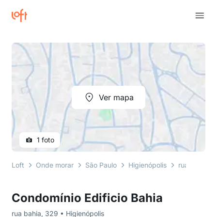
Ver mapa
1 foto
Loft
Onde morar
São Paulo
Higienópolis
rua bahia
Condomínio Edificio Bahia
rua bahia, 329 • Higienópolis