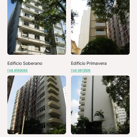
Edificio Soberano
Edificio Primavera
rua alagoas
rua sergipe