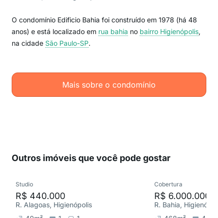
O condomínio Edificio Bahia foi construído em 1978 (há 48
anos) e está localizado em
rua bahia
no
bairro Higienópolis
,
na cidade
São Paulo-SP
.
Mais sobre o condomínio
Outros imóveis que você pode gostar
Studio
Cobertura
R$ 440.000
R$ 6.000.000
R. Alagoas, Higienópolis
R. Bahia, Higienópol