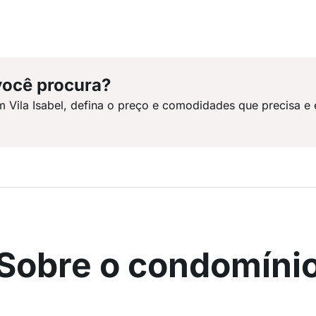
você procura?
m Vila Isabel, defina o preço e comodidades que precisa e
Sobre o condomíni