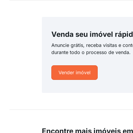
Venda seu imóvel rápid
Anuncie grátis, receba visitas e con
durante todo o processo de venda.
Vender imóvel
Encontre mais imóveis em 