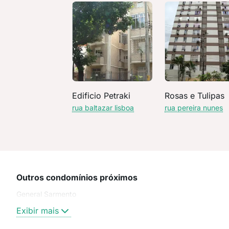
Edificio Petraki
Rosas e Tulipas
rua baltazar lisboa
rua pereira nunes
Outros condomínios próximos
General Sarmento
Exibir mais