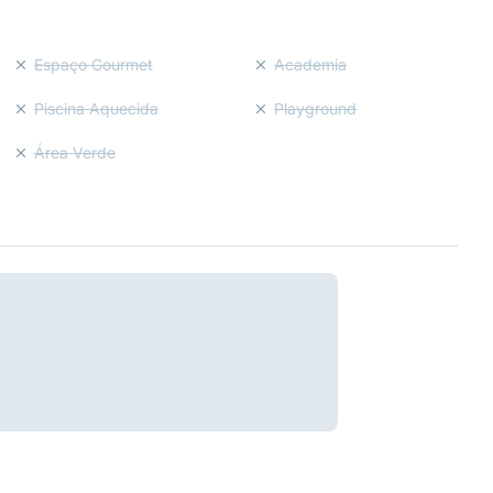
Espaço Gourmet
Academia
Piscina Aquecida
Playground
Área Verde