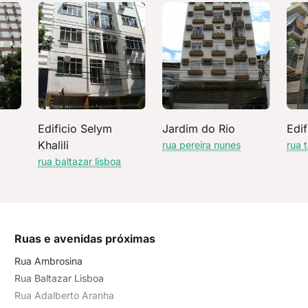
Edificio Selym
Jardim do Rio
Edi
Khalili
rua pereira nunes
rua 
rua baltazar lisboa
Ruas e avenidas próximas
Rua Ambrosina
Rua Baltazar Lisboa
Rua Adalberto Aranha