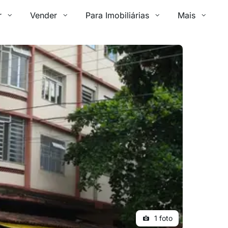
r
Vender
Para Imobiliárias
Mais
1 foto