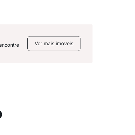
Ver mais imóveis
 encontre
o