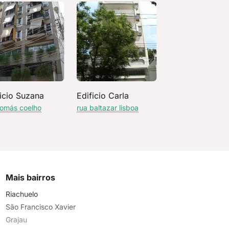
ficio Suzana
Edificio Carla
tomás coelho
rua baltazar lisboa
Mais bairros
Riachuelo
São Francisco Xavier
Grajau