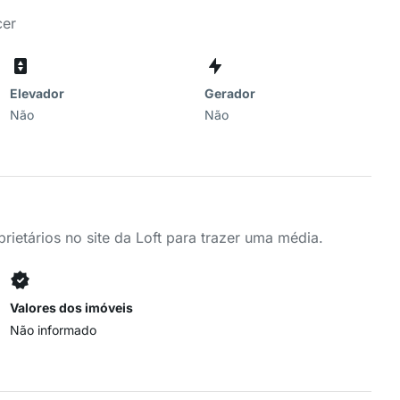
cer
Elevador
Gerador
Não
Não
ietários no site da Loft para trazer uma média.
Valores dos imóveis
Não informado