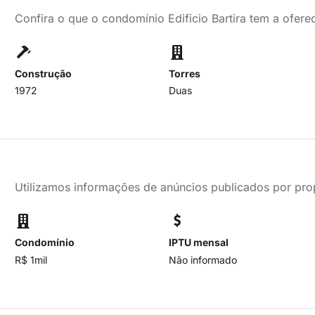
Confira o que o condomínio Edificio Bartira tem a ofere
Construção
Torres
1972
Duas
Utilizamos informações de anúncios publicados por propr
Condomínio
IPTU mensal
R$ 1mil
Não informado