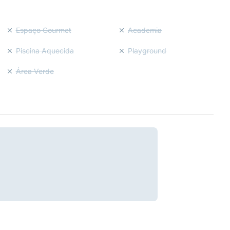
Espaço Gourmet
Academia
Piscina Aquecida
Playground
Área Verde