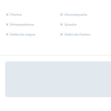
Piscina
Churrasqueira
Brinquedoteca
Quadra
Salão de Jogos
Salão de Festas