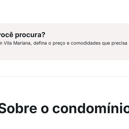
você procura?
m Vila Mariana, defina o preço e comodidades que precisa
Sobre o condomíni