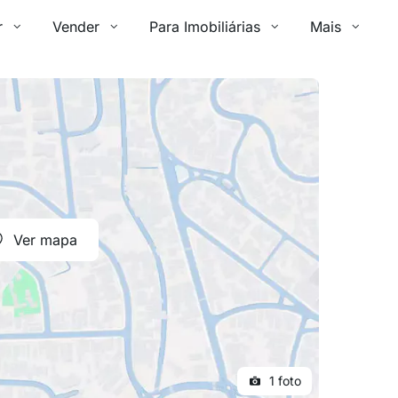
r
Vender
Para Imobiliárias
Mais
Ver mapa
1 foto