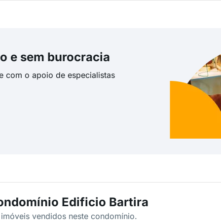
o e sem burocracia
te com o apoio de especialistas
ndomínio Edificio Bartira
s imóveis vendidos neste condomínio.