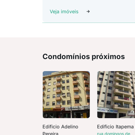
Veja imóveis
Condomínios próximos
Edificio Adelino
Edificio Itapema
Pereira
rua domingos de