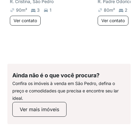
R. Cristina, São Pedro
R. Padre Odorico, 
90
m²
3
1
80
m²
2
Ver contato
Ver contato
Ainda não é o que você procura?
Confira os imóveis à venda em São Pedro, defina o
preço e comodidades que precisa e encontre seu lar
ideal.
Ver mais imóveis