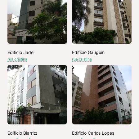
Edificio Jade
Edificio Gauguin
rua cristina
rua cristina
Edificio Biarritz
Edificio Carlos Lopes