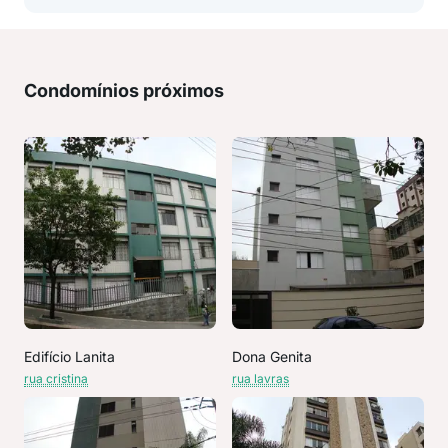
Condomínios próximos
Edifício Lanita
Dona Genita
rua cristina
rua lavras