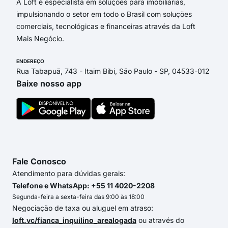
A Loft é especialista em soluções para imobiliárias,
impulsionando o setor em todo o Brasil com soluções
comerciais, tecnológicas e financeiras através da Loft
Mais Negócio.
ENDEREÇO
Rua Tabapuã, 743 - Itaim Bibi, São Paulo - SP, 04533-012
Baixe nosso app
Fale Conosco
Atendimento para dúvidas gerais:
Telefone e WhatsApp: +55 11 4020-2208
Segunda-feira a sexta-feira das 9:00 às 18:00
Negociação de taxa ou aluguel em atraso:
loft.vc/fianca_inquilino_arealogada
ou através do