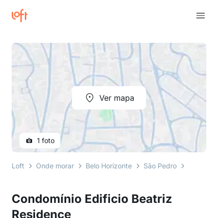
Ver mapa
1 foto
Loft
Onde morar
Belo Horizonte
São Pedro
rua são 
Condomínio Edificio Beatriz
Residence