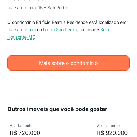
rua são romão, 15 • São Pedro
O condomínio Edificio Beatriz Residence está localizado em
rua são romão
no
bairro São Pedro
, na cidade
Belo
Horizonte-MG
.
Mais sobre o condomínio
Outros imóveis que você pode gostar
Apartamento
Apartamento
R$ 720.000
R$ 920.000