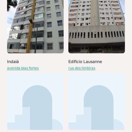
Indaiá
Edificio Lausanne
avenida bias fortes
rua dos timbiras