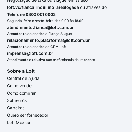
Negociação de taxa ou aluguel em atraso:
loft.vc/fianca_inquilino_arealogada
ou através do
Telefone 0800 001 6003
Segunda-feira a sexta-feira das 9:00 às 18:00
atendimento.fianca@loft.com.br
Assuntos relacionados a Fiança Aluguel
relacionamento.plataforma@loft.com.br
Assuntos relacionados ao CRM Loft
imprensa@loft.com.br
Atendimento exclusivo aos profissionais de imprensa
Sobre a Loft
Central de Ajuda
Como vender
Como comprar
Sobre nós
Carreiras
Quero ser fornecedor
Loft México