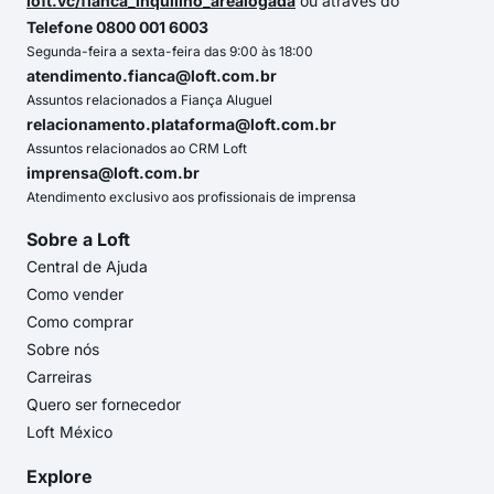
loft.vc/fianca_inquilino_arealogada
ou através do
Telefone 0800 001 6003
Segunda-feira a sexta-feira das 9:00 às 18:00
atendimento.fianca@loft.com.br
Assuntos relacionados a Fiança Aluguel
relacionamento.plataforma@loft.com.br
Assuntos relacionados ao CRM Loft
imprensa@loft.com.br
Atendimento exclusivo aos profissionais de imprensa
Sobre a Loft
Central de Ajuda
Como vender
Como comprar
Sobre nós
Carreiras
Quero ser fornecedor
Loft México
Explore