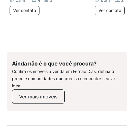
231
m²
4
3
60
m²
2
Ver contato
Ver contato
Ainda não é o que você procura?
Confira os imóveis à venda em Fernão Dias, defina o
preço e comodidades que precisa e encontre seu lar
ideal.
Ver mais imóveis