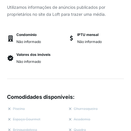
Utilizamos informações de anúncios publicados por
proprietários no site da Loft para trazer uma média.
Condomínio
IPTU mensal
Não informado
Não informado
Valores dos imóveis
Não informado
Comodidades disponíveis
:
Piscina
Churrasqueira
Espaço Gourmet
Academia
Brinquedoteca
Quadra