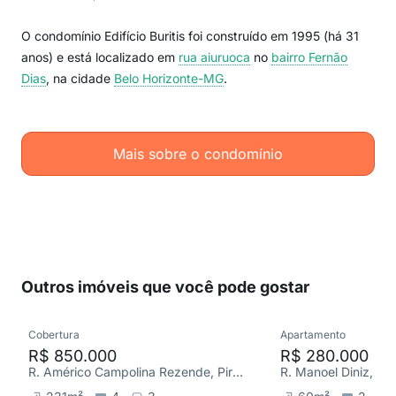
O condomínio Edifício Buritis foi construído em 1995 (há 31
anos) e está localizado em
rua aiuruoca
no
bairro Fernão
Dias
, na cidade
Belo Horizonte-MG
.
Mais sobre o condomínio
Outros imóveis que você pode gostar
Cobertura
Apartamento
R$ 850.000
R$ 280.000
R. Américo Campolina Rezende, Pirajá
R. Manoel Diniz, Mar