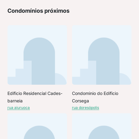
Condomínios próximos
Edificio Residencial Cades-
Condominio do Edificio
barneia
Corsega
rua aiuruoca
rua doresópolis