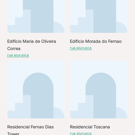
Edifício Maria de Oliveira
Edificio Morada do Fernao
rua aiuruoca
Correa
rua aiuruoca
Residencial Fernao Dias
Residencial Toscana
rua aiuruoca
Tower