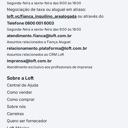
Segunda-feira a sexta-feira das 9:00 às 18:00
Negociação de taxa ou aluguel em atraso:
loft.vc/fianca_inquilino_arealogada
ou através do
Telefone 0800 001 6003
Segunda-feira a sexta-feira das 9:00 às 18:00
atendimento.fianca@loft.com.br
Assuntos relacionados a Fiança Aluguel
relacionamento.plataforma@loft.com.br
Assuntos relacionados ao CRM Loft
imprensa@loft.com.br
Atendimento exclusivo aos profissionais de imprensa
Sobre a Loft
Central de Ajuda
Como vender
Como comprar
Sobre nós
Carreiras
Quero ser fornecedor
Loft México