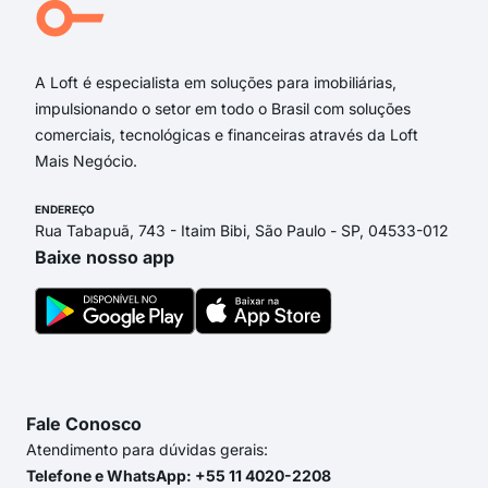
Rua
Don
A Loft é especialista em soluções para imobiliárias,
impulsionando o setor em todo o Brasil com soluções
comerciais, tecnológicas e financeiras através da Loft
Mais Negócio.
ENDEREÇO
Rua Tabapuã, 743 - Itaim Bibi, São Paulo - SP, 04533-012
Baixe nosso app
Fale Conosco
Atendimento para dúvidas gerais:
Telefone e WhatsApp: +55 11 4020-2208