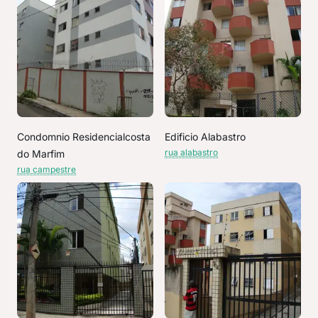
Condomnio Residencialcosta
Edificio Alabastro
rua alabastro
do Marfim
rua campestre