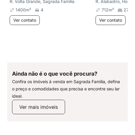
R. Volta Grande, Sagrada Família
R. Alabastro, Horto
1400
m²
4
712
m²
27
Ver contato
Ver contato
Ainda não é o que você procura?
Confira os imóveis à venda em Sagrada Família, defina
o preço e comodidades que precisa e encontre seu lar
ideal.
Ver mais imóveis