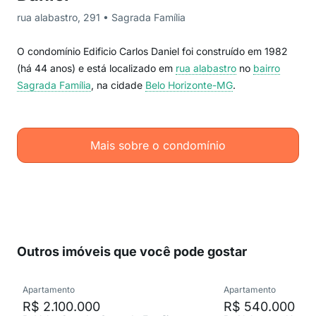
rua alabastro, 291 • Sagrada Família
O condomínio Edificio Carlos Daniel foi construído em 1982
(há 44 anos) e está localizado em
rua alabastro
no
bairro
Sagrada Família
, na cidade
Belo Horizonte-MG
.
Mais sobre o condomínio
Outros imóveis que você pode gostar
Apartamento
Apartamento
R$ 2.100.000
R$ 540.000