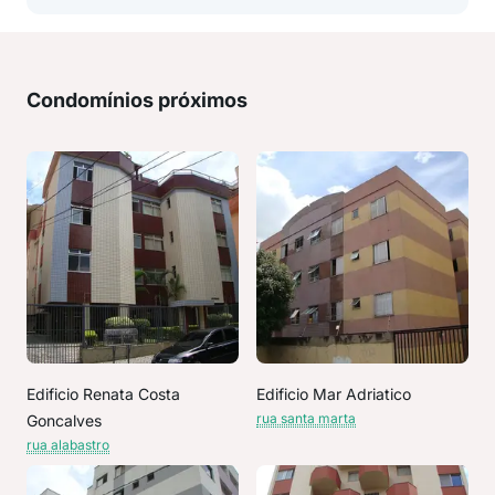
Condomínios próximos
Edificio Renata Costa
Edificio Mar Adriatico
rua santa marta
Goncalves
rua alabastro