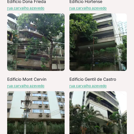
Edificio Dona Frieda
Edificio Hortense
rua carvalho azevedo
rua carvalho azevedo
Edificio Mont Cervin
Edificio Gentil de Castro
rua carvalho azevedo
rua carvalho azevedo