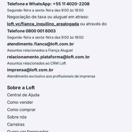
Telefone e WhatsApp: +55 11 4020-2208
Segunda-feira a sexta-feira das 9:00 às 18:00
Negociação de taxa ou aluguel em atraso:
loft.vc/fianca_inquilino_arealogada
ou através do
Telefone 0800 001 6003
Segunda-feira a sexta-feira das 9:00 às 18:00
atendimento.fianca@loft.com.br
Assuntos relacionados a Fiança Aluguel
relacionamento.plataforma@loft.com.br
Assuntos relacionados ao CRM Loft
imprensa@loft.com.br
Atendimento exclusivo aos profissionais de imprensa
Sobre a Loft
Central de Ajuda
Como vender
Como comprar
Sobre nós
Carreiras
Quero ser fornecedor