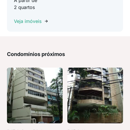
A partir de
2 quartos
Veja imóveis
Condomínios próximos