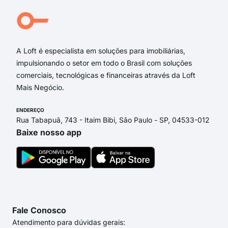
rua 
Rua
Rua
A Loft é especialista em soluções para imobiliárias,
impulsionando o setor em todo o Brasil com soluções
comerciais, tecnológicas e financeiras através da Loft
Mais Negócio.
ENDEREÇO
Rua Tabapuã, 743 - Itaim Bibi, São Paulo - SP, 04533-012
Baixe nosso app
Fale Conosco
Atendimento para dúvidas gerais: