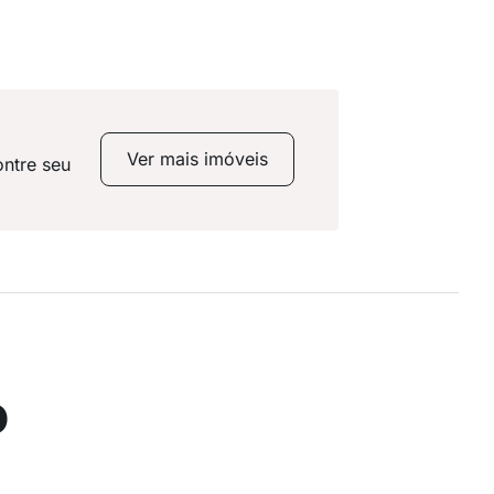
Ver mais imóveis
ontre seu
o