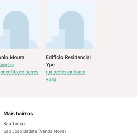
onio Moura
Edificio Residencial
Ype
ministro
enegildo de barros
rua professor baeta
viana
Mais bairros
São Tomáz
São João Batista (Venda Nova)