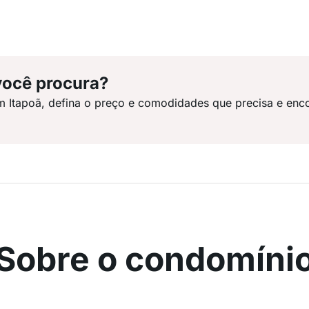
você procura?
m Itapoã, defina o preço e comodidades que precisa e enc
Sobre o condomíni