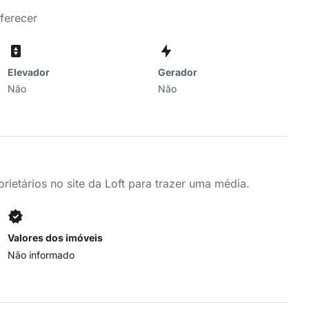
oferecer
Elevador
Gerador
Não
Não
ietários no site da Loft para trazer uma média.
Valores dos imóveis
Não informado