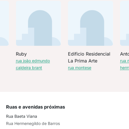
Ruby
Edificio Residencial
Ant
La Prima Arte
rua joão edmundo
rua 
caldeira brant
rua montese
herm
Ruas e avenidas próximas
Rua Baeta Viana
Rua Hermenegildo de Barros