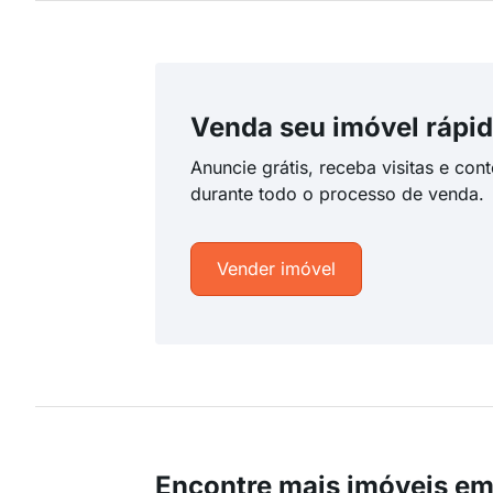
Venda seu imóvel rápid
Anuncie grátis, receba visitas e con
durante todo o processo de venda.
Vender imóvel
Encontre mais imóveis em