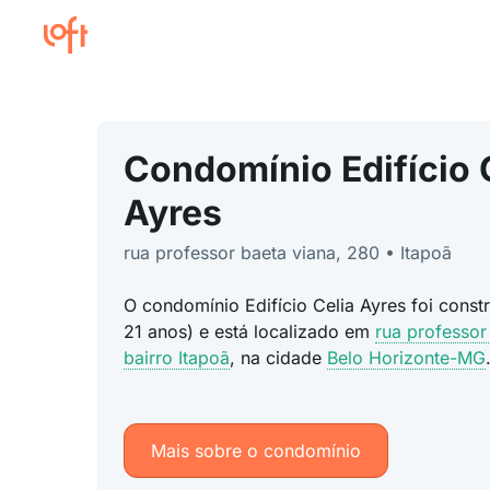
Condomínio Edifício 
Ayres
rua professor baeta viana, 280 • Itapoã
O condomínio Edifício Celia Ayres foi cons
21 anos) e está localizado em
rua professor
bairro Itapoã
, na cidade
Belo Horizonte-MG
Mais sobre o condomínio