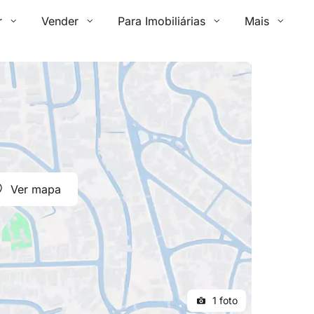
r
Vender
Para Imobiliárias
Mais
Ver mapa
1 foto