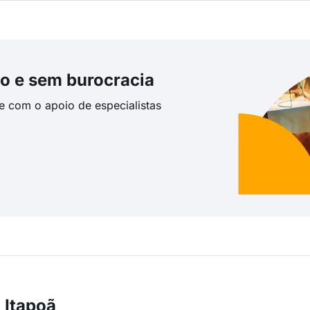
o e sem burocracia
te com o apoio de especialistas
 Itapoã