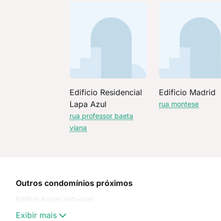
Edificio Residencial
Edificio Madrid
Lapa Azul
rua montese
rua professor baeta
viana
Outros condomínios próximos
Edifício Aguas Virtuosas
Exibir mais