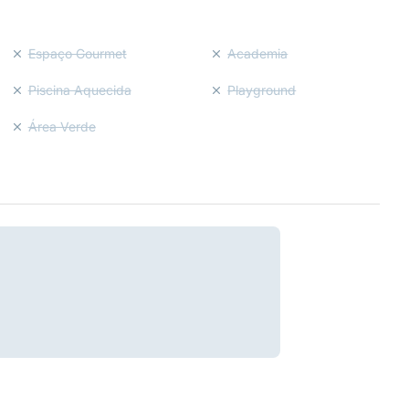
Espaço Gourmet
Academia
Piscina Aquecida
Playground
Área Verde