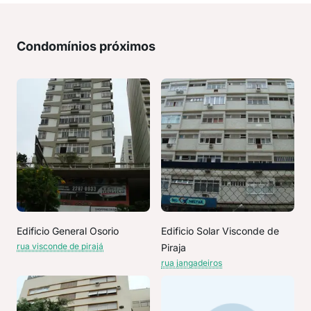
Condomínios próximos
Edificio General Osorio
Edificio Solar Visconde de
rua visconde de pirajá
Piraja
rua jangadeiros