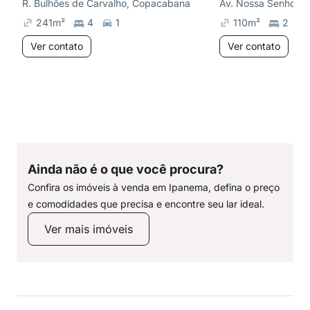
R. Bulhões de Carvalho, Copacabana
241
m²
4
1
110
m²
2
Ver contato
Ver contato
Ainda não é o que você procura?
Confira os imóveis à venda em Ipanema, defina o preço
e comodidades que precisa e encontre seu lar ideal.
Ver mais imóveis