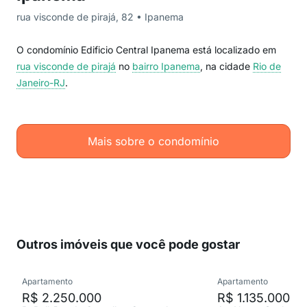
rua visconde de pirajá, 82 • Ipanema
O condomínio Edificio Central Ipanema está localizado em
rua visconde de pirajá
no
bairro Ipanema
, na cidade
Rio de
Janeiro-RJ
.
Mais sobre o condomínio
Outros imóveis que você pode gostar
Apartamento
Apartamento
R$ 2.250.000
R$ 1.135.000