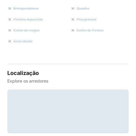
Brinquedoteca
Quadra
Piscina Aquecida
Playground
Salão de Jogos
Salão de Festas
Área Verde
Localização
Explore os arredores