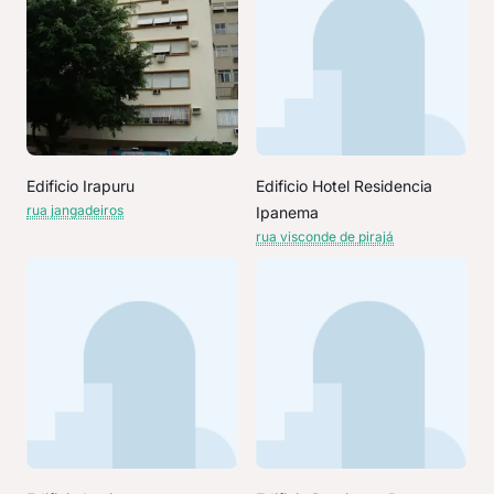
Edificio Irapuru
Edificio Hotel Residencia
rua jangadeiros
Ipanema
rua visconde de pirajá