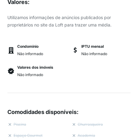
Valores
:
Utilizamos informações de anúncios publicados por
proprietários no site da Loft para trazer uma média.
Condomínio
IPTU mensal
Não informado
Não informado
Valores dos imóveis
Não informado
Comodidades disponíveis
:
Piscina
Churrasqueira
Espaço Gourmet
Academia