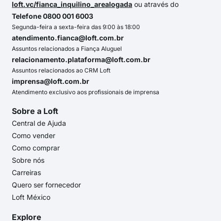
loft.vc/fianca_inquilino_arealogada
ou através do
Telefone 0800 001 6003
Segunda-feira a sexta-feira das 9:00 às 18:00
atendimento.fianca@loft.com.br
Assuntos relacionados a Fiança Aluguel
relacionamento.plataforma@loft.com.br
Assuntos relacionados ao CRM Loft
imprensa@loft.com.br
Atendimento exclusivo aos profissionais de imprensa
Sobre a Loft
Central de Ajuda
Como vender
Como comprar
Sobre nós
Carreiras
Quero ser fornecedor
Loft México
Explore