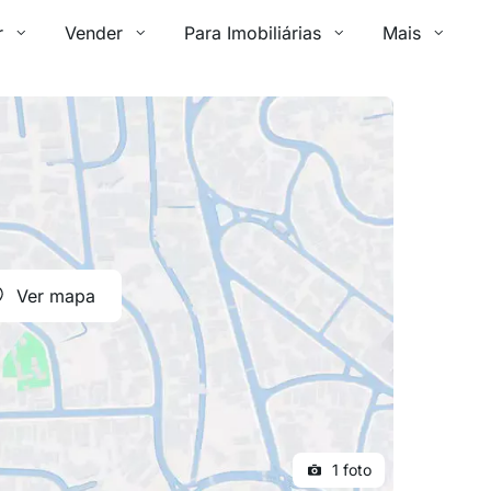
r
Vender
Para Imobiliárias
Mais
Ver mapa
1 foto