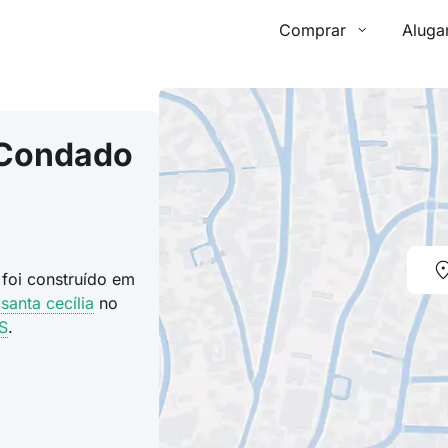
Comprar
Aluga
 Condado
foi construído em
 santa cecília
no
S
.