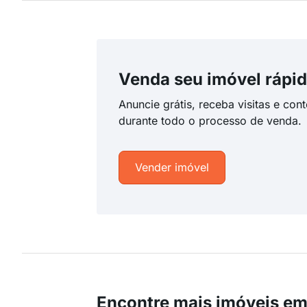
Venda seu imóvel rápid
Anuncie grátis, receba visitas e con
durante todo o processo de venda.
Vender imóvel
Encontre mais imóveis em