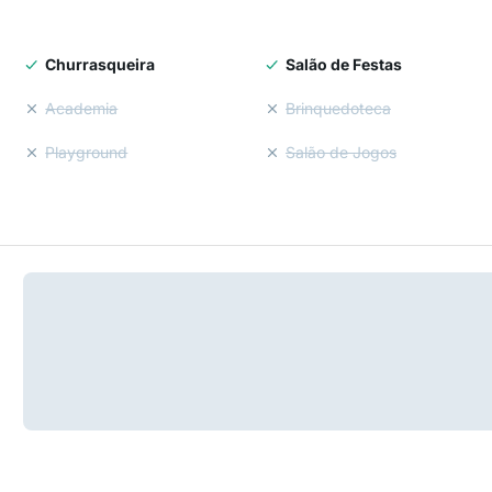
Churrasqueira
Salão de Festas
Academia
Brinquedoteca
Playground
Salão de Jogos