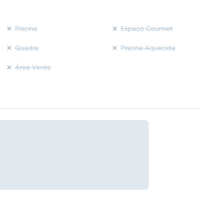
Piscina
Espaço Gourmet
Quadra
Piscina Aquecida
Área Verde