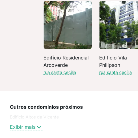
Edifício Residencial
Edificio Vila
Arcoverde
Philipson
rua santa cecília
rua santa cecília
Outros condomínios próximos
Edificio Altos da Vicente
Exibir mais