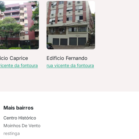
icio Caprice
Edificio Fernando
vicente da fontoura
rua vicente da fontoura
Mais bairros
Centro Histórico
Moinhos De Vento
restinga