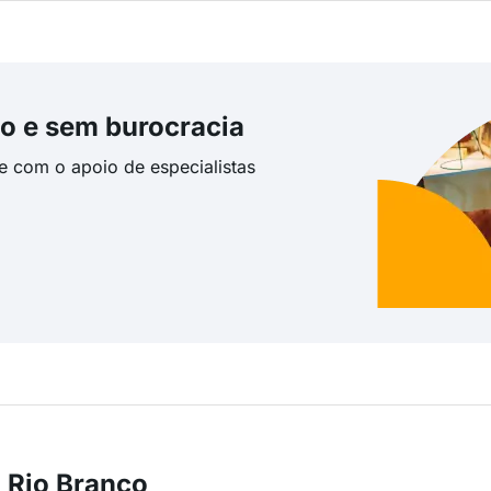
o e sem burocracia
te com o apoio de especialistas
 Rio Branco