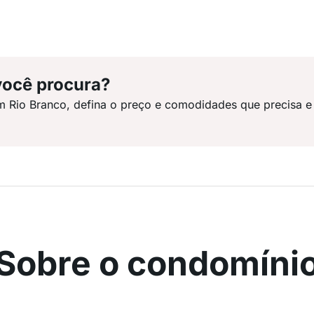
você procura?
m Rio Branco, defina o preço e comodidades que precisa e
Sobre o condomíni