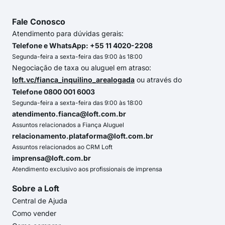
Fale Conosco
Atendimento para dúvidas gerais:
Telefone e WhatsApp: +55 11 4020-2208
Segunda-feira a sexta-feira das 9:00 às 18:00
Negociação de taxa ou aluguel em atraso:
loft.vc/fianca_inquilino_arealogada
ou através do
Telefone 0800 001 6003
Segunda-feira a sexta-feira das 9:00 às 18:00
atendimento.fianca@loft.com.br
Assuntos relacionados a Fiança Aluguel
relacionamento.plataforma@loft.com.br
Assuntos relacionados ao CRM Loft
imprensa@loft.com.br
Atendimento exclusivo aos profissionais de imprensa
Sobre a Loft
Central de Ajuda
Como vender