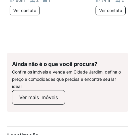
60
m²
2
1
74
m²
2
Ver contato
Ver contato
Ainda não é o que você procura?
Confira os imóveis à venda em Cidade Jardim, defina o
preço e comodidades que precisa e encontre seu lar
ideal.
Ver mais imóveis