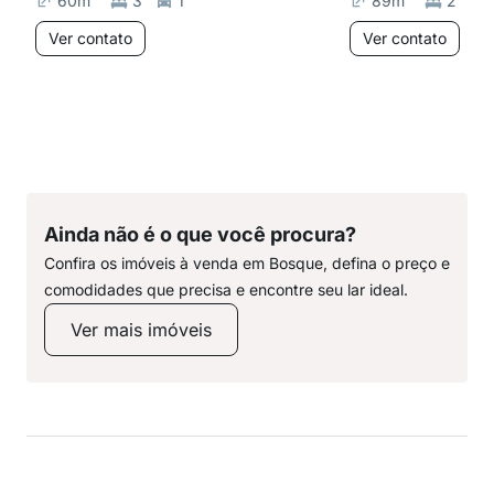
60
m²
3
1
89
m²
2
Ver contato
Ver contato
Ainda não é o que você procura?
Confira os imóveis à venda em Bosque, defina o preço e
comodidades que precisa e encontre seu lar ideal.
Ver mais imóveis