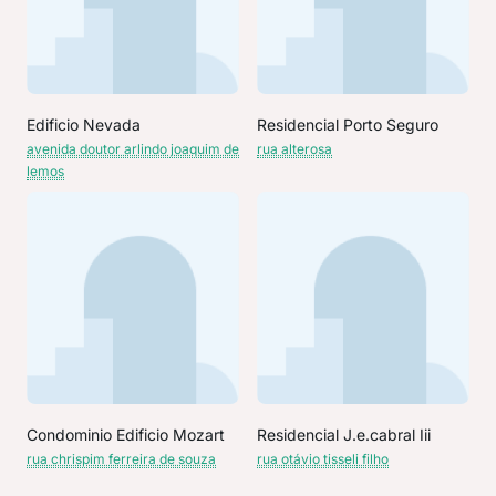
Edificio Nevada
Residencial Porto Seguro
avenida doutor arlindo joaquim de
rua alterosa
lemos
Condominio Edificio Mozart
Residencial J.e.cabral Iii
rua chrispim ferreira de souza
rua otávio tisseli filho