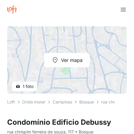
Ver mapa
1 foto
Loft
Onde morar
Campinas
Bosque
rua chrispim fer
Condomínio Edificio Debussy
rua chrispim ferreira de souza, 117 • Bosque