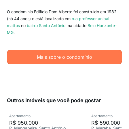
O condomínio Edifício Dom Alberto foi construído em 1982
(há 44 anos) e está localizado em
rua professor aníbal
mattos
no
bairro Santo Antônio
, na cidade
Belo Horizonte-
MG
.
Mais sobre o condomínio
Outros imóveis que você pode gostar
Apartamento
Apartamento
R$ 950.000
R$ 590.000
R. Mangabeira, Santo Antônio
R. Marabá, Santo A