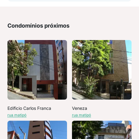
Condomínios próximos
Edificio Carlos Franca
Veneza
rua matipó
rua matipó