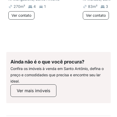
270
m²
4
1
83
m²
3
Ver contato
Ver contato
Ainda não é o que você procura?
Confira os imóveis à venda em Santo Antônio, defina o
preço e comodidades que precisa e encontre seu lar
ideal.
Ver mais imóveis