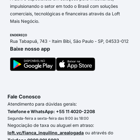
impulsionando o setor em todo o Brasil com soluções
comerciais, tecnológicas e financeiras através da Loft
Mais Negócio.
ENDEREÇO
Rua Tabapuã, 743 - Itaim Bibi, São Paulo - SP, 04533-012
Baixe nosso app
Fale Conosco
Atendimento para dúvidas gerais:
Telefone e WhatsApp: +55 11 4020-2208
Segunda-feira a sexta-feira das 9:00 às 18:00
Negociação de taxa ou aluguel em atraso:
loft.vc/fianca_inquilino_arealogada
ou através do