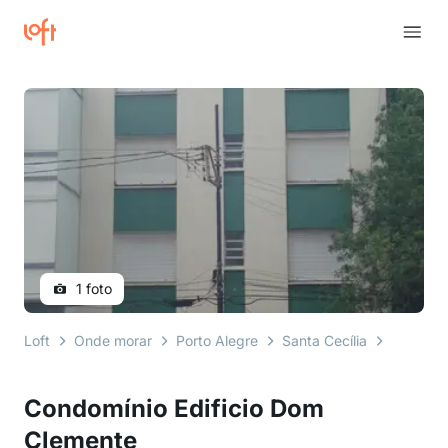
1 foto
Loft
Onde morar
Porto Alegre
Santa Cecília
rua silva
Condomínio Edificio Dom
Clemente