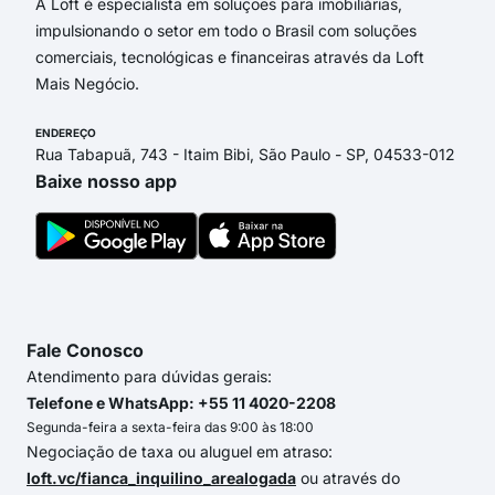
A Loft é especialista em soluções para imobiliárias,
impulsionando o setor em todo o Brasil com soluções
comerciais, tecnológicas e financeiras através da Loft
Mais Negócio.
ENDEREÇO
Rua Tabapuã, 743 - Itaim Bibi, São Paulo - SP, 04533-012
Baixe nosso app
Fale Conosco
Atendimento para dúvidas gerais:
Telefone e WhatsApp: +55 11 4020-2208
Segunda-feira a sexta-feira das 9:00 às 18:00
Negociação de taxa ou aluguel em atraso:
loft.vc/fianca_inquilino_arealogada
ou através do