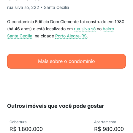
rua silva só, 222 • Santa Cecília
O condomínio Edificio Dom Clemente foi construído em 1980
(há 46 anos) e está localizado em
rua silva só
no
bairro
Santa Cecília
, na cidade
Porto Alegre-RS
.
Mais sobre o condomínio
Outros imóveis que você pode gostar
Cobertura
Apartamento
R$ 1.800.000
R$ 980.000