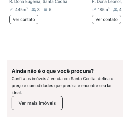
R. Dona Eugênia, Santa Cecília
R. Dona Leonor, Rio
445
m²
3
5
185
m²
4
Ver contato
Ver contato
Ainda não é o que você procura?
Confira os imóveis à venda em Santa Cecília, defina o
preço e comodidades que precisa e encontre seu lar
ideal.
Ver mais imóveis