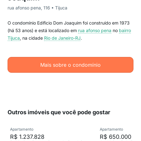
rua afonso pena, 116 • Tijuca
O condomínio Edificio Dom Joaquim foi construído em 1973
(há 53 anos) e está localizado em
rua afonso pena
no
bairro
Tijuca
, na cidade
Rio de Janeiro-RJ
.
Mais sobre o condomínio
Outros imóveis que você pode gostar
Apartamento
Apartamento
R$ 1.237.828
R$ 650.000