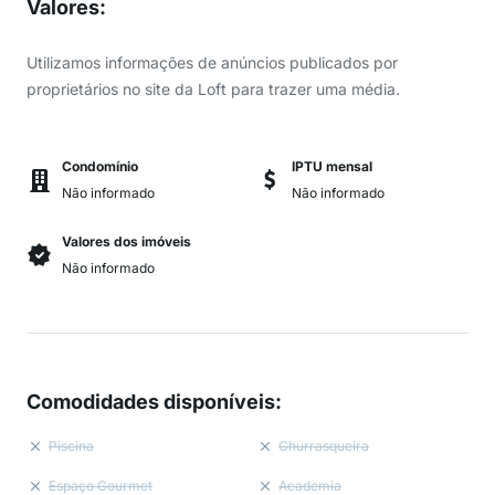
Valores
:
Utilizamos informações de anúncios publicados por
proprietários no site da Loft para trazer uma média.
Condomínio
IPTU mensal
Não informado
Não informado
Valores dos imóveis
Não informado
Comodidades disponíveis
:
Piscina
Churrasqueira
Espaço Gourmet
Academia