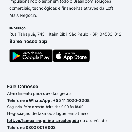
impulsionando o setor em todo o Brasil com soluções
comerciais, tecnológicas e financeiras através da Loft
Mais Negócio.
ENDEREÇO
Rua Tabapuã, 743 - Itaim Bibi, São Paulo - SP, 04533-012
Baixe nosso app
Fale Conosco
Atendimento para dúvidas gerais:
Telefone e WhatsApp: +55 11 4020-2208
Segunda-feira a sexta-feira das 9:00 às 18:00
Negociação de taxa ou aluguel em atraso:
loft.vc/fianca_inquilino_arealogada
ou através do
Telefone 0800 001 6003