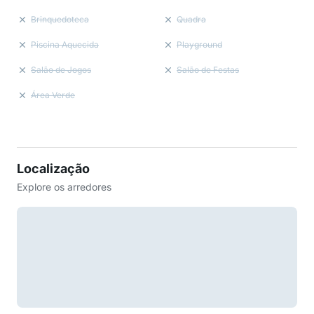
Brinquedoteca
Quadra
Piscina Aquecida
Playground
Salão de Jogos
Salão de Festas
Área Verde
Localização
Explore os arredores