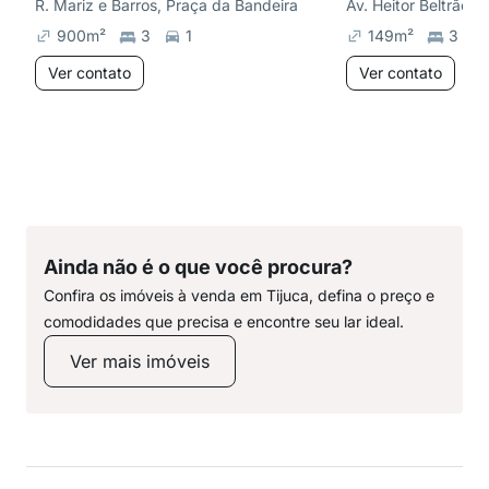
R. Mariz e Barros, Praça da Bandeira
Av. Heitor Beltrão, T
900
m²
3
1
149
m²
3
Ver contato
Ver contato
Ainda não é o que você procura?
Confira os imóveis à venda em Tijuca, defina o preço e
comodidades que precisa e encontre seu lar ideal.
Ver mais imóveis