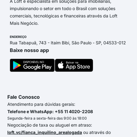
A Loft é especialista em soluções para imobiliárias,
impulsionando o setor em todo o Brasil com soluções
comerciais, tecnológicas e financeiras através da Loft
Mais Negócio.
ENDEREÇO
Rua Tabapuã, 743 - Itaim Bibi, São Paulo - SP, 04533-012
Baixe nosso app
Fale Conosco
Atendimento para dúvidas gerais:
Telefone e WhatsApp: +55 11 4020-2208
Segunda-feira a sexta-feira das 9:00 às 18:00
Negociação de taxa ou aluguel em atraso:
loft.vc/fianca_inquilino_arealogada
ou através do