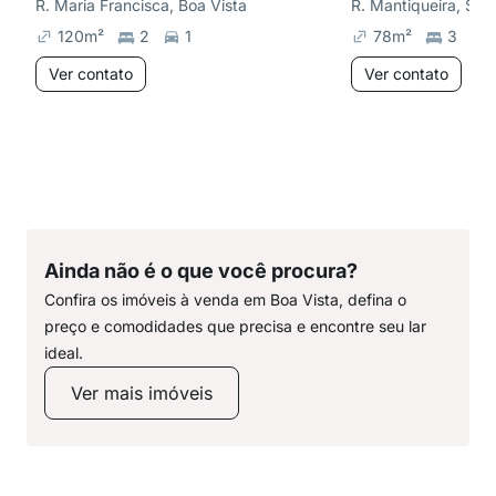
R. Maria Francisca, Boa Vista
R. Mantiqueira, San
120
m²
2
1
78
m²
3
Ver contato
Ver contato
Ainda não é o que você procura?
Confira os imóveis à venda em Boa Vista, defina o
preço e comodidades que precisa e encontre seu lar
ideal.
Ver mais imóveis