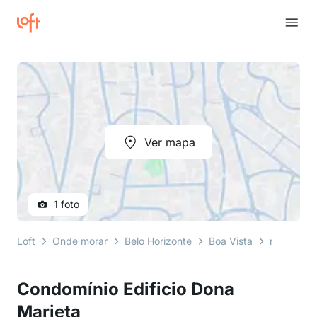
Ver mapa
1 foto
Loft
Onde morar
Belo Horizonte
Boa Vista
rua cont
Condomínio Edificio Dona
Marieta