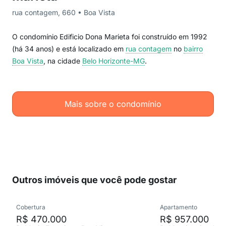
rua contagem, 660 • Boa Vista
O condomínio Edificio Dona Marieta foi construído em 1992
(há 34 anos) e está localizado em
rua contagem
no
bairro
Boa Vista
, na cidade
Belo Horizonte-MG
.
Mais sobre o condomínio
Outros imóveis que você pode gostar
Cobertura
Apartamento
R$ 470.000
R$ 957.000