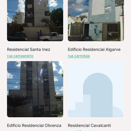
Residencial Santa Inez
Edificio Residencial Algarve
rua campanário
rua carmésia
Edificio Residencial Olivenza
Residencial Cavalcanti