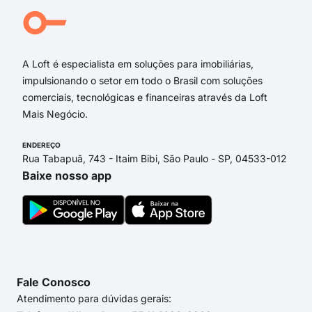
Ave
Aven
A Loft é especialista em soluções para imobiliárias,
impulsionando o setor em todo o Brasil com soluções
comerciais, tecnológicas e financeiras através da Loft
Mais Negócio.
ENDEREÇO
Rua Tabapuã, 743 - Itaim Bibi, São Paulo - SP, 04533-012
Baixe nosso app
Fale Conosco
Atendimento para dúvidas gerais: