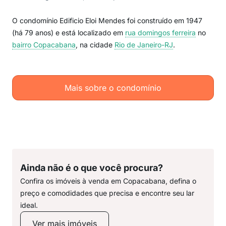
O condomínio Edificio Eloi Mendes foi construído em 1947
(há 79 anos) e está localizado em
rua domingos ferreira
no
bairro Copacabana
, na cidade
Rio de Janeiro-RJ
.
Mais sobre o condomínio
Ainda não é o que você procura?
Confira os imóveis à venda em Copacabana, defina o
preço e comodidades que precisa e encontre seu lar
ideal.
Ver mais imóveis