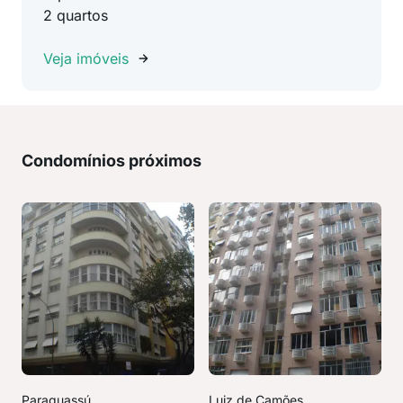
2 quartos
Veja imóveis
Condomínios próximos
Paraguassú
Luiz de Camões