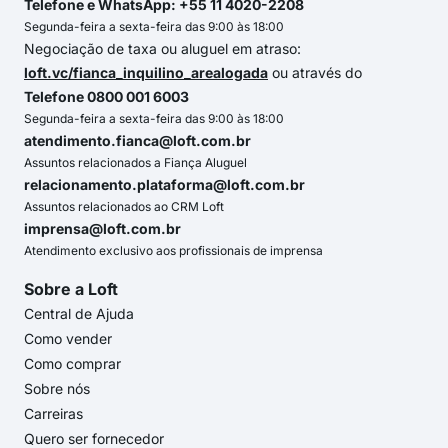
Telefone e WhatsApp: +55 11 4020-2208
Segunda-feira a sexta-feira das 9:00 às 18:00
Negociação de taxa ou aluguel em atraso:
loft.vc/fianca_inquilino_arealogada
ou através do
Telefone 0800 001 6003
Segunda-feira a sexta-feira das 9:00 às 18:00
atendimento.fianca@loft.com.br
Assuntos relacionados a Fiança Aluguel
relacionamento.plataforma@loft.com.br
Assuntos relacionados ao CRM Loft
imprensa@loft.com.br
Atendimento exclusivo aos profissionais de imprensa
Sobre a Loft
Central de Ajuda
Como vender
Como comprar
Sobre nós
Carreiras
Quero ser fornecedor