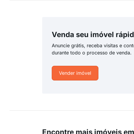
Venda seu imóvel rápid
Anuncie grátis, receba visitas e con
durante todo o processo de venda.
Vender imóvel
Encontre mais imóveis em 