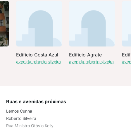
e
Edificio Costa Azul
Edificio Agrate
Edif
avenida roberto silveira
avenida roberto silveira
aven
Ruas e avenidas próximas
Lemos Cunha
Roberto Silveira
Rua Ministro Otávio Kelly