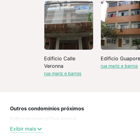
Edificio Calle
Edificio Guapor
Veronna
rua mariz e barros
rua mariz e barros
Outros condomínios próximos
Edificio Residencial Park Avenue
Exibir mais