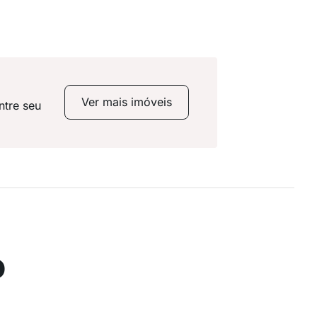
Ver mais imóveis
ntre seu
o