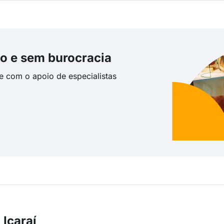
o e sem burocracia
te com o apoio de especialistas
Icaraí