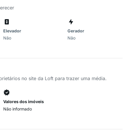
ferecer
Elevador
Gerador
Não
Não
ietários no site da Loft para trazer uma média.
Valores dos imóveis
Não informado