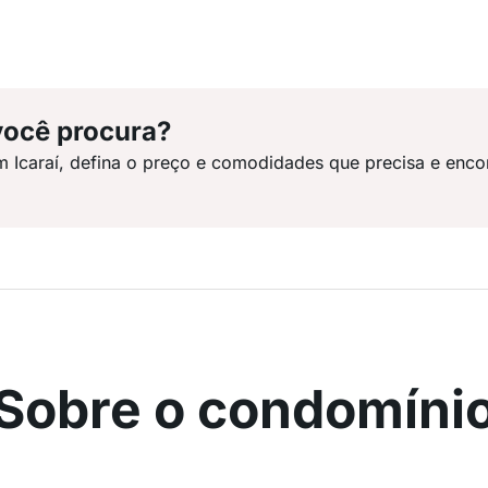
você procura?
m Icaraí, defina o preço e comodidades que precisa e enco
Sobre o condomíni