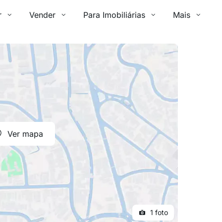
r
Vender
Para Imobiliárias
Mais
Ver mapa
1 foto