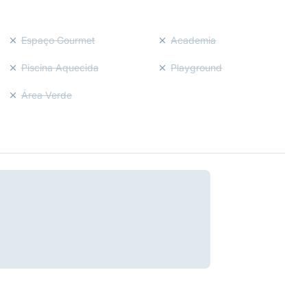
Espaço Gourmet
Academia
Piscina Aquecida
Playground
Área Verde