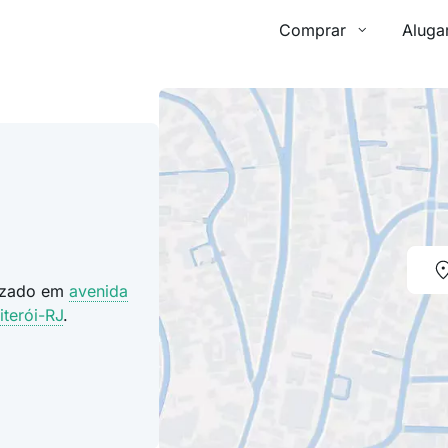
Comprar
Aluga
lizado em
avenida
iterói-RJ
.