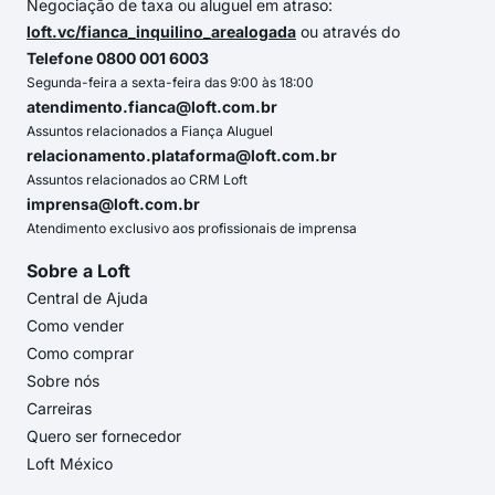
Negociação de taxa ou aluguel em atraso:
loft.vc/fianca_inquilino_arealogada
ou através do
Telefone 0800 001 6003
Segunda-feira a sexta-feira das 9:00 às 18:00
atendimento.fianca@loft.com.br
Assuntos relacionados a Fiança Aluguel
relacionamento.plataforma@loft.com.br
Assuntos relacionados ao CRM Loft
imprensa@loft.com.br
Atendimento exclusivo aos profissionais de imprensa
Sobre a Loft
Central de Ajuda
Como vender
Como comprar
Sobre nós
Carreiras
Quero ser fornecedor
Loft México