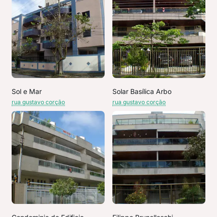
Sol e Mar
Solar Basílica Arbo
rua gustavo corção
rua gustavo corção