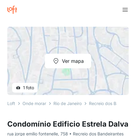
Ver mapa
1 foto
Loft
Onde morar
Rio de Janeiro
Recreio dos Bandeirant
Condomínio Edificio Estrela Dalva
rua jorge emílio fontenelle, 758 • Recreio dos Bandeirantes