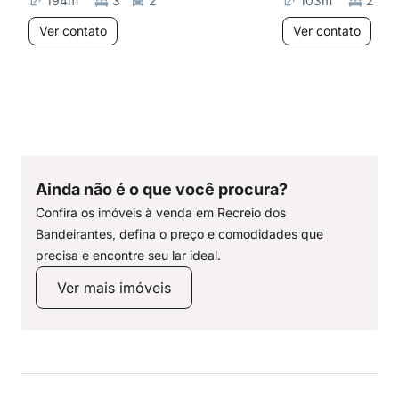
194
m²
3
2
103
m²
2
Ver contato
Ver contato
Ainda não é o que você procura?
Confira os imóveis à venda em Recreio dos
Bandeirantes, defina o preço e comodidades que
precisa e encontre seu lar ideal.
Ver mais imóveis