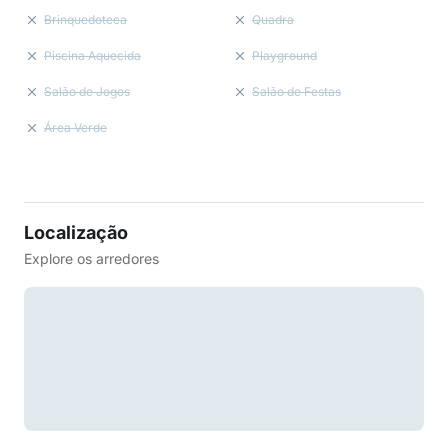
Brinquedoteca
Quadra
Piscina Aquecida
Playground
Salão de Jogos
Salão de Festas
Área Verde
Localização
Explore os arredores