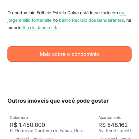
O condomínio Edificio Estrela Dalva está localizado em
rua
jorge emílio fontenelle
no
bairro Recreio dos Bandeirantes
, na
cidade
Rio de Janeiro-RJ
.
Mais sobre o condomínio
Outros imóveis que você pode gostar
Cobertura
Apartamento
R$ 1.450.000
R$ 548.162
R. Roberval Cordeiro de Farias, Recreio dos Bandeirantes