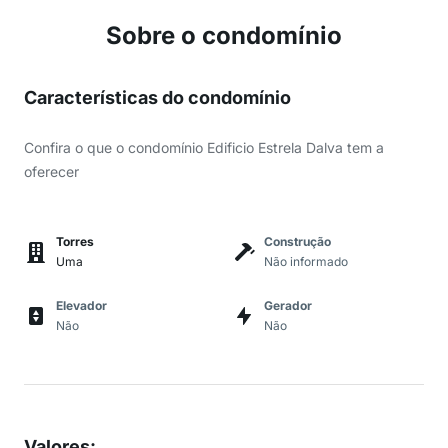
Sobre o condomínio
Características do condomínio
Confira o que o condomínio Edificio Estrela Dalva tem a
oferecer
Torres
Construção
Uma
Não informado
Elevador
Gerador
Não
Não
Valores
: