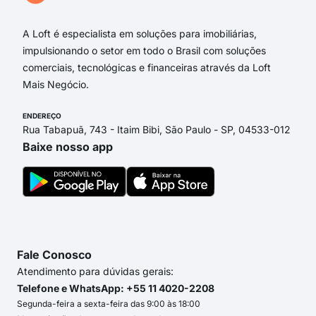
A Loft é especialista em soluções para imobiliárias,
impulsionando o setor em todo o Brasil com soluções
comerciais, tecnológicas e financeiras através da Loft
Mais Negócio.
ENDEREÇO
Rua Tabapuã, 743 - Itaim Bibi, São Paulo - SP, 04533-012
Baixe nosso app
Fale Conosco
Atendimento para dúvidas gerais:
Telefone e WhatsApp: +55 11 4020-2208
Segunda-feira a sexta-feira das 9:00 às 18:00