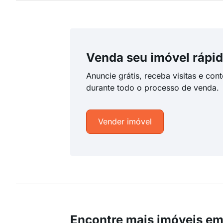
Venda seu imóvel rápid
Anuncie grátis, receba visitas e con
durante todo o processo de venda.
Vender imóvel
Encontre mais imóveis e