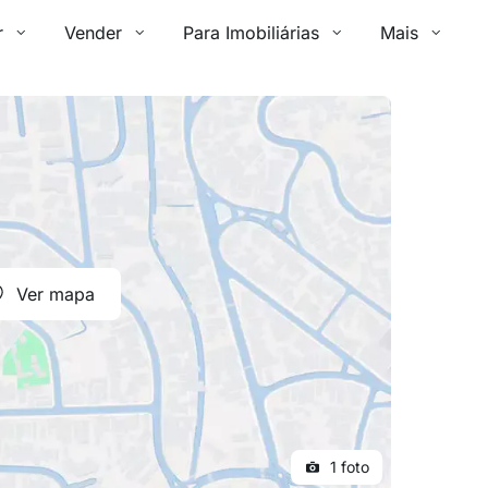
r
Vender
Para Imobiliárias
Mais
Ver mapa
1 foto