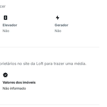
cer
Elevador
Gerador
Não
Não
ietários no site da Loft para trazer uma média.
Valores dos imóveis
Não informado