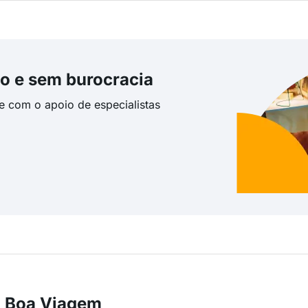
o e sem burocracia
te com o apoio de especialistas
m Boa Viagem