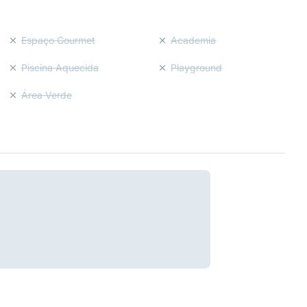
Espaço Gourmet
Academia
Piscina Aquecida
Playground
Área Verde