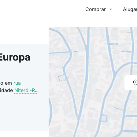
Comprar
Aluga
Europa
ado em
rua
cidade
Niterói-RJ
.