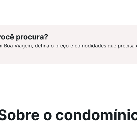
você procura?
em Boa Viagem, defina o preço e comodidades que precisa 
Sobre o condomíni