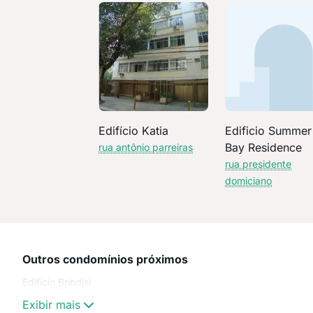
Edifício Katia
Edificio Summer
Bay Residence
rua antônio parreiras
rua presidente
domiciano
Outros condomínios próximos
Edificio Brindisi
Exibir mais