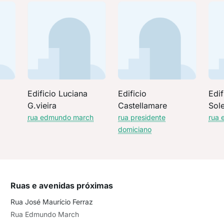
Edificio Luciana
Edificio
Edi
G.vieira
Castellamare
Sole
rua edmundo march
rua presidente
rua 
domiciano
Ruas e avenidas próximas
Rua José Maurício Ferraz
Rua Edmundo March